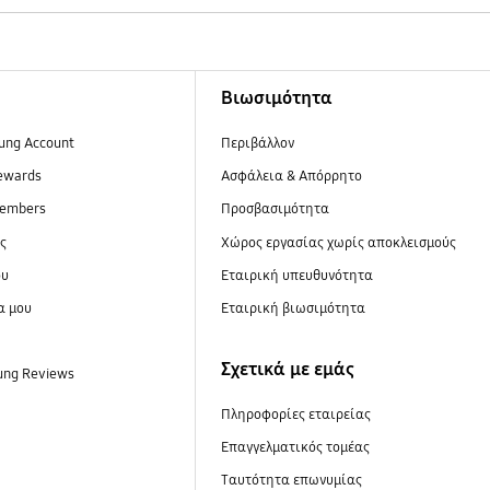
Βιωσιμότητα
ung Account
Περιβάλλον
ewards
Ασφάλεια & Απόρρητο
embers
Προσβασιμότητα
ες
Xώρος εργασίας χωρίς αποκλεισμούς
ου
Εταιρική υπευθυνότητα
α μου
Εταιρική βιωσιμότητα
Σχετικά με εμάς
ung Reviews
Πληροφορίες εταιρείας
Επαγγελματικός τομέας
Ταυτότητα επωνυμίας