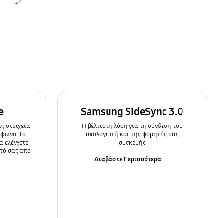
e
Samsung SideSync 3.0
ς στοιχεία
Η βέλτιστη λύση για τη σύνδεση του
έφωνο. Το
υπολογιστή και της φορητής σας
α ελέγχετε
συσκευής
ητό σας από
Διαβάστε Περισσότερα
α