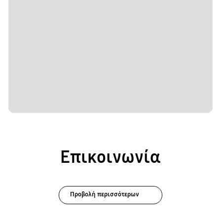
Επικοινωνία
Προβολή περισσότερων