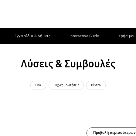
Εγχειρίδια & Λήψεις
Interactive Guide
Χρήσιμοι 
Λύσεις & Συμβουλές
Όλα
Συχνές Ερωτήσεις
Βίντεο
Προβολή περισσότερων