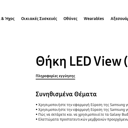
 & Ήχος
Οικιακές Συσκευές
Οθόνες
Wearables
Αξεσουά
Θήκη LED View 
Πληροφορίες εγγύησης
Συνηθισμένα Θέματα
Χρησιμοποιήστε την εφαρμογή Εύρεση της Samsung για να μοιραστείτε την τοπ
Χρησιμοποιήστε την εφαρμογή Εύρεση της Samsung γι
Πώς να σετάρετε και να χρησιμοποιείτε τα Galaxy Bud
Ελαττώματα προστατευτικών μεμβρανών προερχόμενων από μη