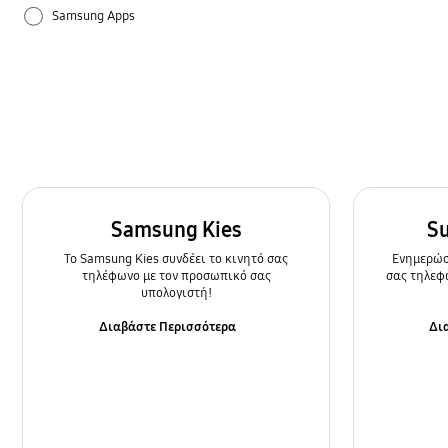
Samsung Apps
Ρυθμίσεις
Τρόπος χρήσης
Samsung Kies
S
To Samsung Kies συνδέει το κινητό σας
Ενημερώστ
τηλέφωνο με τον προσωπικό σας
σας τηλεφ
υπολογιστή!
Διαβάστε Περισσότερα
Δι