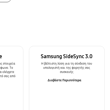
e
Samsung SideSync 3.0
ς στοιχεία
Η βέλτιστη λύση για τη σύνδεση του
έφωνο. Το
υπολογιστή και της φορητής σας
α ελέγχετε
συσκευής
ητό σας από
Διαβάστε Περισσότερα
α