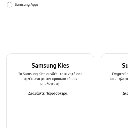
Samsung Apps
Ρυθμίσεις
Τρόπος χρήσης
Samsung Kies
S
To Samsung Kies συνδέει το κινητό σας
Ενημερώστ
τηλέφωνο με τον προσωπικό σας
σας τηλεφ
υπολογιστή!
Διαβάστε Περισσότερα
Δι