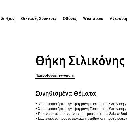
 & Ήχος
Οικιακές Συσκευές
Οθόνες
Wearables
Αξεσουά
Θήκη Σιλικόνης 
Πληροφορίες εγγύησης
Συνηθισμένα Θέματα
Χρησιμοποιήστε την εφαρμογή Εύρεση της Samsung για να μοιραστείτε την τοπ
Χρησιμοποιήστε την εφαρμογή Εύρεση της Samsung γι
Πώς να σετάρετε και να χρησιμοποιείτε τα Galaxy Bud
Ελαττώματα προστατευτικών μεμβρανών προερχόμενων από μη