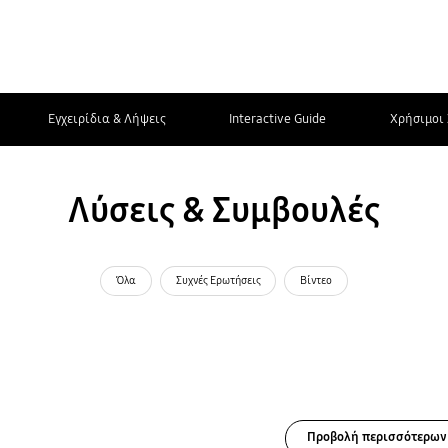
Εγχειρίδια & Λήψεις
Interactive Guide
Χρήσιμοι 
Λύσεις & Συμβουλές
Όλα
Συχνές Ερωτήσεις
Βίντεο
Προβολή περισσότερων