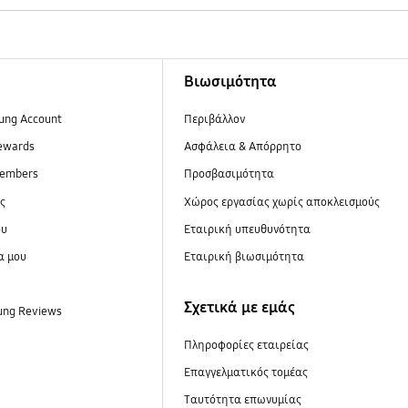
Βιωσιμότητα
ung Account
Περιβάλλον
ewards
Ασφάλεια & Απόρρητο
embers
Προσβασιμότητα
ες
Xώρος εργασίας χωρίς αποκλεισμούς
ου
Εταιρική υπευθυνότητα
α μου
Εταιρική βιωσιμότητα
Σχετικά με εμάς
ung Reviews
Πληροφορίες εταιρείας
Επαγγελματικός τομέας
Ταυτότητα επωνυμίας