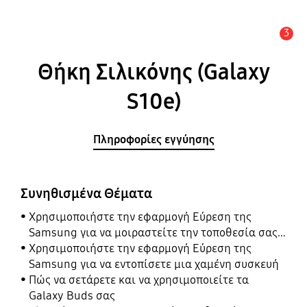
3
Ειδοποίηση
Θήκη Σιλικόνης (Galaxy
S10e)
Πληροφορίες εγγύησης
Συνηθισμένα Θέματα
Χρησιμοποιήστε την εφαρμογή Εύρεση της
Samsung για να μοιραστείτε την τοποθεσία σας
με τους φίλους, το παιδί, την οικογένειά σας και
Χρησιμοποιήστε την εφαρμογή Εύρεση της
άλλες επαφές
Samsung για να εντοπίσετε μια χαμένη συσκευή
Πώς να σετάρετε και να χρησιμοποιείτε τα
Galaxy Buds σας