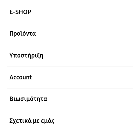
Ανοίξτε
Footer Navigation
E-SHOP
Ανοίξτε
Προϊόντα
Ανοίξτε
Υποστήριξη
Ανοίξτε
Account
Ανοίξτε
Βιωσιμότητα
Ανοίξτε
Σχετικά με εμάς