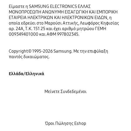
Είμαστε η SAMSUNG ELECTRONICS ΕΛΛΑΣ
ΜΟΝΟΠΡΟΣΩΠΗ ΑΝΩΝΥΜΗ ΕΙΣΑΓΩΓΙΚΗ ΚΑΙ ΕΜΠΟΡΙΚΗ
ΕΤΑΙΡΕΙΑ ΗΛΕΚΤΡΙΚΩΝ ΚΑΙ ΗΛΕΚΤΡΟΝΙΚΩΝ ΕΙΔΩΝ, η
οποία εδρεύει στο Μαρούσι Αττικής, Λεωφόρος Κηφισίας
αρ. 24Α, Τ.Κ. 151 25 και έχει αριθμό μητρώου ΓΕΜΗ
009349401000 και ΑΦΜ 997802345.
Copyright© 1995-2026 Samsung. Με την επιφύλαξη
παντός δικαιώματος.
Ελλάδα/Ελληνικά
Μείνετε Συνδεδεμένοι
Όροι Πώλησης Eshop