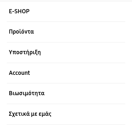
Ανοίξτε
Footer Navigation
E-SHOP
Ανοίξτε
Προϊόντα
Ανοίξτε
Υποστήριξη
Ανοίξτε
Account
Ανοίξτε
Βιωσιμότητα
Ανοίξτε
Σχετικά με εμάς