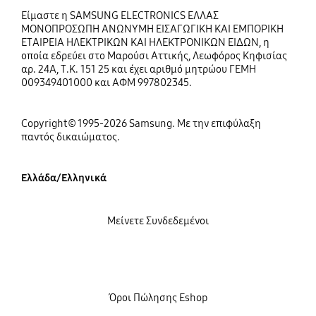
Είμαστε η SAMSUNG ELECTRONICS ΕΛΛΑΣ
ΜΟΝΟΠΡΟΣΩΠΗ ΑΝΩΝΥΜΗ ΕΙΣΑΓΩΓΙΚΗ ΚΑΙ ΕΜΠΟΡΙΚΗ
ΕΤΑΙΡΕΙΑ ΗΛΕΚΤΡΙΚΩΝ ΚΑΙ ΗΛΕΚΤΡΟΝΙΚΩΝ ΕΙΔΩΝ, η
οποία εδρεύει στο Μαρούσι Αττικής, Λεωφόρος Κηφισίας
αρ. 24Α, Τ.Κ. 151 25 και έχει αριθμό μητρώου ΓΕΜΗ
009349401000 και ΑΦΜ 997802345.
Copyright© 1995-2026 Samsung. Με την επιφύλαξη
παντός δικαιώματος.
Ελλάδα/Ελληνικά
Μείνετε Συνδεδεμένοι
Όροι Πώλησης Eshop