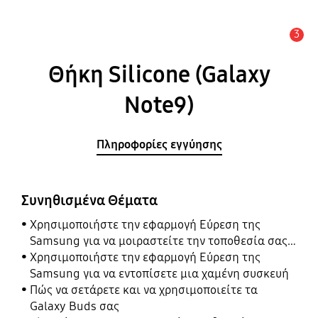
3
Ειδοποίηση
Θήκη Silicone (Galaxy
Note9)
Πληροφορίες εγγύησης
Συνηθισμένα Θέματα
Χρησιμοποιήστε την εφαρμογή Εύρεση της
Samsung για να μοιραστείτε την τοποθεσία σας
με τους φίλους, το παιδί, την οικογένειά σας και
Χρησιμοποιήστε την εφαρμογή Εύρεση της
άλλες επαφές
Samsung για να εντοπίσετε μια χαμένη συσκευή
Πώς να σετάρετε και να χρησιμοποιείτε τα
Galaxy Buds σας