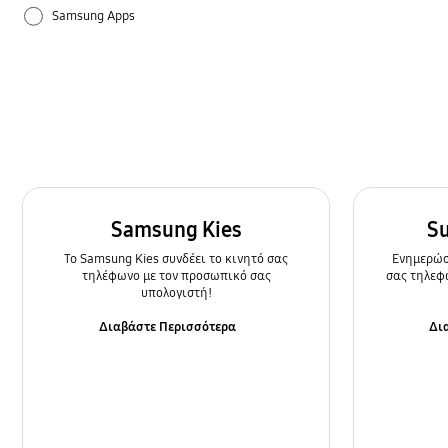
Samsung Apps
Ρυθμίσεις
Τρόπος χρήσης
Samsung Kies
S
To Samsung Kies συνδέει το κινητό σας
Ενημερώστ
τηλέφωνο με τον προσωπικό σας
σας τηλεφ
υπολογιστή!
Διαβάστε Περισσότερα
Δι