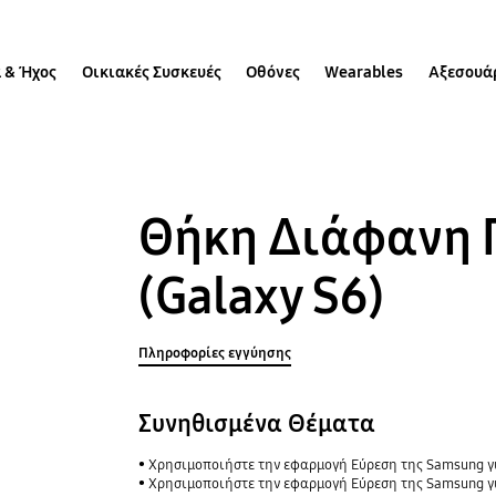
 & Ήχος
Οικιακές Συσκευές
Οθόνες
Wearables
Αξεσουά
Θήκη Διάφανη 
(Galaxy S6)
Πληροφορίες εγγύησης
Συνηθισμένα Θέματα
Χρησιμοποιήστε την εφαρμογή Εύρεση της Samsung για να μοιραστείτε την τοπ
Χρησιμοποιήστε την εφαρμογή Εύρεση της Samsung γι