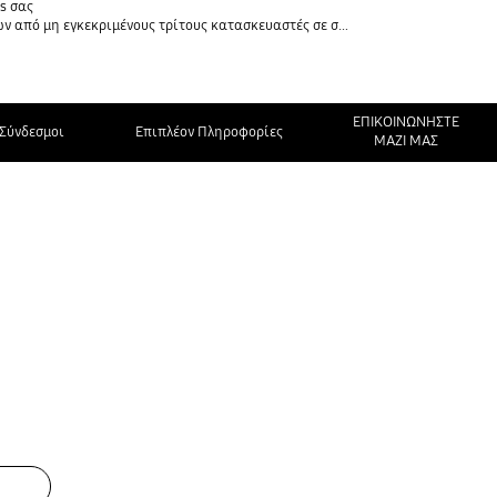
s σας
 εγκεκριμένους τρίτους κατασκευαστές σε συσκευές Galaxy
ΕΠΙΚΟΙΝΩΝΗΣΤΕ
Σύνδεσμοι
Επιπλέον Πληροφορίες
ΜΑΖΙ ΜΑΣ