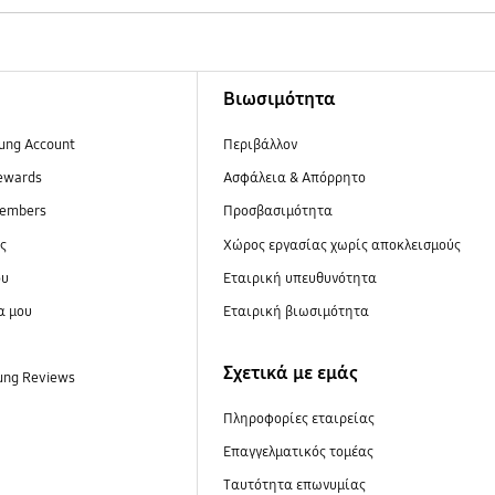
Βιωσιμότητα
ung Account
Περιβάλλον
ewards
Ασφάλεια & Απόρρητο
embers
Προσβασιμότητα
ες
Xώρος εργασίας χωρίς αποκλεισμούς
ου
Εταιρική υπευθυνότητα
α μου
Εταιρική βιωσιμότητα
Σχετικά με εμάς
ung Reviews
Πληροφορίες εταιρείας
Επαγγελματικός τομέας
Ταυτότητα επωνυμίας