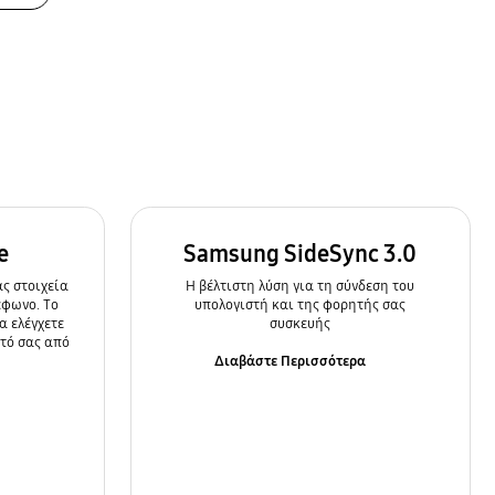
e
Samsung SideSync 3.0
ς στοιχεία
Η βέλτιστη λύση για τη σύνδεση του
έφωνο. Το
υπολογιστή και της φορητής σας
α ελέγχετε
συσκευής
ητό σας από
Διαβάστε Περισσότερα
α