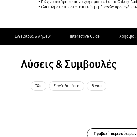
Πώς να σετάρετε και να χρησιμοποιείτε τα Galaxy Bud
Ελαττώματα προστατευτικών μεμβρανών προερχόμενων από μη
Εγχειρίδια & Λήψεις
Interactive Guide
Χρήσιμοι 
Λύσεις & Συμβουλές
Όλα
Συχνές Ερωτήσεις
Βίντεο
Προβολή περισσότερων