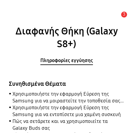
3
Ειδοποίηση
Διαφανής Θήκη (Galaxy
S8+)
Πληροφορίες εγγύησης
Συνηθισμένα Θέματα
Χρησιμοποιήστε την εφαρμογή Εύρεση της
Samsung για να μοιραστείτε την τοποθεσία σας
με τους φίλους, το παιδί, την οικογένειά σας και
Χρησιμοποιήστε την εφαρμογή Εύρεση της
άλλες επαφές
Samsung για να εντοπίσετε μια χαμένη συσκευή
Πώς να σετάρετε και να χρησιμοποιείτε τα
Galaxy Buds σας