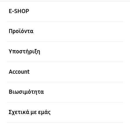
Ανοίξτε
Footer Navigation
E-SHOP
Ανοίξτε
Προϊόντα
Ανοίξτε
Υποστήριξη
Ανοίξτε
Account
Ανοίξτε
Βιωσιμότητα
Ανοίξτε
Σχετικά με εμάς