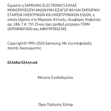
Είμαστε η SAMSUNG ELECTRONICS ΕΛΛΑΣ
ΜΟΝΟΠΡΟΣΩΠΗ ΑΝΩΝΥΜΗ ΕΙΣΑΓΩΓΙΚΗ ΚΑΙ ΕΜΠΟΡΙΚΗ
ΕΤΑΙΡΕΙΑ ΗΛΕΚΤΡΙΚΩΝ ΚΑΙ ΗΛΕΚΤΡΟΝΙΚΩΝ ΕΙΔΩΝ, η
οποία εδρεύει στο Μαρούσι Αττικής, Λεωφόρος Κηφισίας
αρ. 24Α, Τ.Κ. 151 25 και έχει αριθμό μητρώου ΓΕΜΗ
009349401000 και ΑΦΜ 997802345.
Copyright© 1995-2026 Samsung. Με την επιφύλαξη
παντός δικαιώματος.
Ελλάδα/Ελληνικά
Μείνετε Συνδεδεμένοι
Όροι Πώλησης Eshop