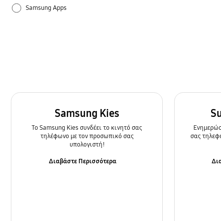
Samsung Apps
Ρυθμίσεις
Τρόπος χρήσης
Samsung Kies
S
To Samsung Kies συνδέει το κινητό σας
Ενημερώστ
τηλέφωνο με τον προσωπικό σας
σας τηλεφ
υπολογιστή!
Διαβάστε Περισσότερα
Δι