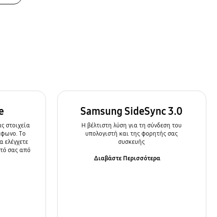
e
Samsung SideSync 3.0
ς στοιχεία
Η βέλτιστη λύση για τη σύνδεση του
έφωνο. Το
υπολογιστή και της φορητής σας
α ελέγχετε
συσκευής
ητό σας από
Διαβάστε Περισσότερα
α