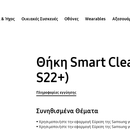
 & Ήχος
Οικιακές Συσκευές
Οθόνες
Wearables
Αξεσουά
Θήκη Smart Clea
S22+)
Πληροφορίες εγγύησης
Συνηθισμένα Θέματα
Χρησιμοποιήστε την εφαρμογή Εύρεση της Samsung για να μοιραστείτε την τοπ
Χρησιμοποιήστε την εφαρμογή Εύρεση της Samsung γι