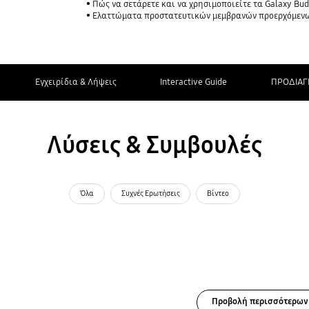
Πώς να σετάρετε και να χρησιμοποιείτε τα Galaxy Bud
Ελαττώματα προστατευτικών μεμβρανών προερχόμενων από μη
Εγχειρίδια & Λήψεις
Interactive Guide
ΠΡΟΔΙΑΓ
Λύσεις & Συμβουλές
Όλα
Συχνές Ερωτήσεις
Βίντεο
Προβολή περισσότερων