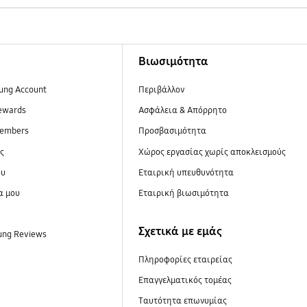
Βιωσιμότητα
ung Account
Περιβάλλον
ewards
Ασφάλεια & Απόρρητο
embers
Προσβασιμότητα
ες
Xώρος εργασίας χωρίς αποκλεισμούς
ου
Εταιρική υπευθυνότητα
α μου
Εταιρική βιωσιμότητα
Σχετικά με εμάς
ung Reviews
Πληροφορίες εταιρείας
Επαγγελματικός τομέας
Ταυτότητα επωνυμίας