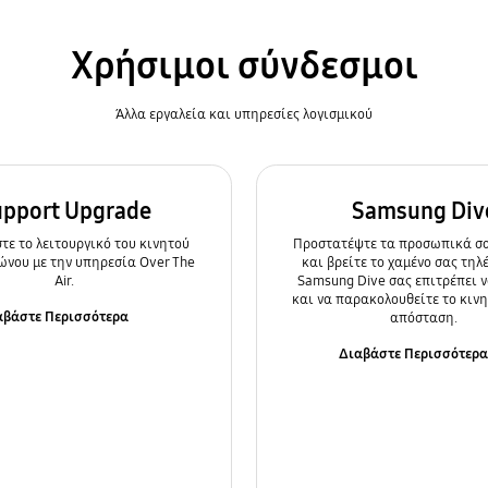
Χρήσιμοι σύνδεσμοι
Άλλα εργαλεία και υπηρεσίες λογισμικού
upport Upgrade
Samsung Div
ε τo λειτουργικό του κινητού
Προστατέψτε τα προσωπικά σα
ώνου με την υπηρεσία Over The
και βρείτε το χαμένο σας τηλ
Air.
Samsung Dive σας επιτρέπει ν
και να παρακολουθείτε το κιν
αβάστε Περισσότερα
απόσταση.
Διαβάστε Περισσότερ