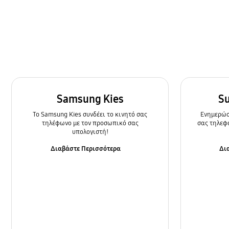
Samsung Kies
S
To Samsung Kies συνδέει το κινητό σας
Ενημερώστ
τηλέφωνο με τον προσωπικό σας
σας τηλεφ
υπολογιστή!
Διαβάστε Περισσότερα
Δι