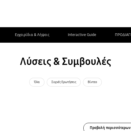
Εγχειρίδια & Λήψεις
Interactive Guide
ΠΡΟΔΙΑΓ
Λύσεις & Συμβουλές
Όλα
Συχνές Ερωτήσεις
Βίντεο
Προβολή περισσότερων