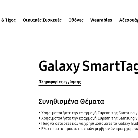
 & Ήχος
Οικιακές Συσκευές
Οθόνες
Wearables
Αξεσουά
Galaxy SmartTa
Πληροφορίες εγγύησης
Συνηθισμένα Θέματα
Χρησιμοποιήστε την εφαρμογή Εύρεση της Samsung για να μοιραστείτε την τοπ
Χρησιμοποιήστε την εφαρμογή Εύρεση της Samsung γι
Πώς να σετάρετε και να χρησιμοποιείτε τα Galaxy Bud
Ελαττώματα προστατευτικών μεμβρανών προερχόμενων από μη