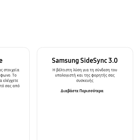
e
Samsung SideSync 3.0
ς στοιχεία
Η βέλτιστη λύση για τη σύνδεση του
έφωνο. Το
υπολογιστή και της φορητής σας
α ελέγχετε
συσκευής
ητό σας από
Διαβάστε Περισσότερα
α