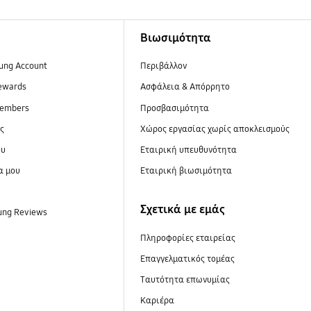
Βιωσιμότητα
ung Account
Περιβάλλον
ewards
Ασφάλεια & Απόρρητο
embers
Προσβασιμότητα
ες
Xώρος εργασίας χωρίς αποκλεισμούς
ου
Εταιρική υπευθυνότητα
α μου
Εταιρική βιωσιμότητα
Σχετικά με εμάς
ung Reviews
Πληροφορίες εταιρείας
Επαγγελματικός τομέας
Ταυτότητα επωνυμίας
Καριέρα