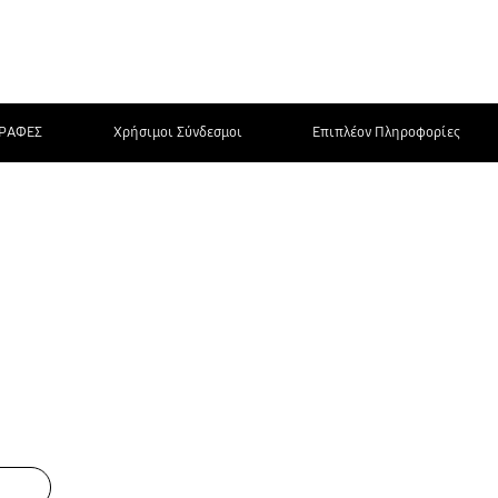
ΡΑΦΕΣ
Χρήσιμοι Σύνδεσμοι
Επιπλέον Πληροφορίες
ΕΠΙΚΟΙΝΩΝΗΣΤΕ
ΜΑΖΙ ΜΑΣ