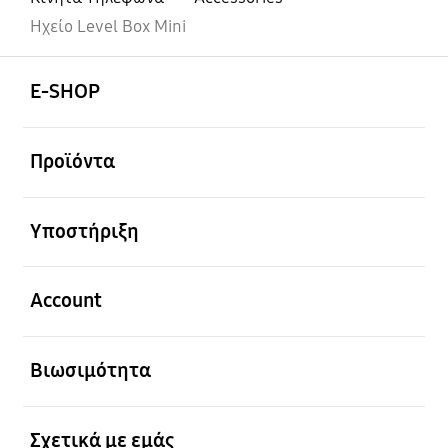
Ηχείο Level Box Mini
Ανοίξτε
Footer Navigation
E-SHOP
Ανοίξτε
Προϊόντα
Ανοίξτε
Υποστήριξη
Ανοίξτε
Account
Ανοίξτε
Βιωσιμότητα
Ανοίξτε
Σχετικά με εμάς