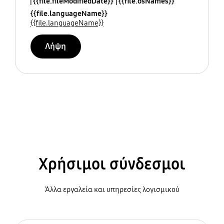
{{file.fileModifiedDate}}
{{file.osNames}}
{{file.languageName}}
{{file.languageName}}
Λήψη
Χρήσιμοι σύνδεσμοι
Άλλα εργαλεία και υπηρεσίες λογισμικού