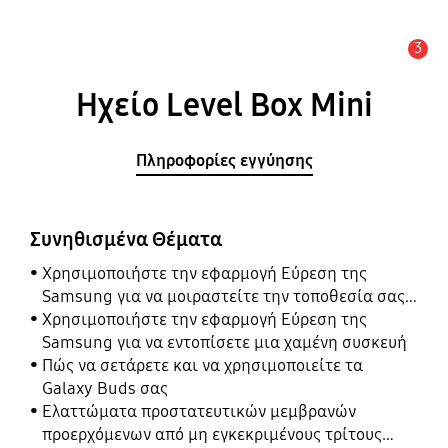
3
Ειδοποίηση
Ηχείο Level Box Mini
Πληροφορίες εγγύησης
Συνηθισμένα Θέματα
Χρησιμοποιήστε την εφαρμογή Εύρεση της
Samsung για να μοιραστείτε την τοποθεσία σας
με τους φίλους, το παιδί, την οικογένειά σας και
Χρησιμοποιήστε την εφαρμογή Εύρεση της
άλλες επαφές
Samsung για να εντοπίσετε μια χαμένη συσκευή
Πώς να σετάρετε και να χρησιμοποιείτε τα
Galaxy Buds σας
Ελαττώματα προστατευτικών μεμβρανών
προερχόμενων από μη εγκεκριμένους τρίτους