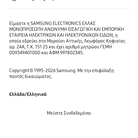
Είμαστε η SAMSUNG ELECTRONICS ΕΛΛΑΣ
ΜΟΝΟΠΡΟΣΩΠΗ ΑΝΩΝΥΜΗ ΕΙΣΑΓΩΓΙΚΗ ΚΑΙ ΕΜΠΟΡΙΚΗ
ΕΤΑΙΡΕΙΑ ΗΛΕΚΤΡΙΚΩΝ ΚΑΙ ΗΛΕΚΤΡΟΝΙΚΩΝ ΕΙΔΩΝ, η
οποία εδρεύει στο Μαρούσι Αττικής, Λεωφόρος Κηφισίας
αρ. 24Α, Τ.Κ. 151 25 και έχει αριθμό μητρώου ΓΕΜΗ
009349401000 και ΑΦΜ 997802345.
Copyright© 1995-2026 Samsung. Με την επιφύλαξη
παντός δικαιώματος.
Ελλάδα/Ελληνικά
Μείνετε Συνδεδεμένοι