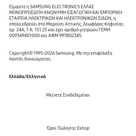
Είμαστε η SAMSUNG ELECTRONICS ΕΛΛΑΣ
ΜΟΝΟΠΡΟΣΩΠΗ ΑΝΩΝΥΜΗ ΕΙΣΑΓΩΓΙΚΗ ΚΑΙ ΕΜΠΟΡΙΚΗ
ΕΤΑΙΡΕΙΑ ΗΛΕΚΤΡΙΚΩΝ ΚΑΙ ΗΛΕΚΤΡΟΝΙΚΩΝ ΕΙΔΩΝ, η
οποία εδρεύει στο Μαρούσι Αττικής, Λεωφόρος Κηφισίας
αρ. 24Α, Τ.Κ. 151 25 και έχει αριθμό μητρώου ΓΕΜΗ
009349401000 και ΑΦΜ 997802345.
Copyright© 1995-2026 Samsung. Με την επιφύλαξη
παντός δικαιώματος.
Ελλάδα/Ελληνικά
Μείνετε Συνδεδεμένοι
Όροι Πώλησης Eshop