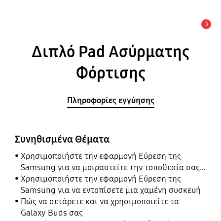
3
Ειδοποίηση
Διπλό Pad Ασύρματης
Φόρτισης
Πληροφορίες εγγύησης
Συνηθισμένα Θέματα
Χρησιμοποιήστε την εφαρμογή Εύρεση της
Samsung για να μοιραστείτε την τοποθεσία σας
με τους φίλους, το παιδί, την οικογένειά σας και
Χρησιμοποιήστε την εφαρμογή Εύρεση της
άλλες επαφές
Samsung για να εντοπίσετε μια χαμένη συσκευή
Πώς να σετάρετε και να χρησιμοποιείτε τα
Galaxy Buds σας