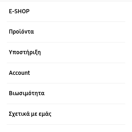
Ανοίξτε
Footer Navigation
E-SHOP
Ανοίξτε
Προϊόντα
Ανοίξτε
Υποστήριξη
Ανοίξτε
Account
Ανοίξτε
Βιωσιμότητα
Ανοίξτε
Σχετικά με εμάς