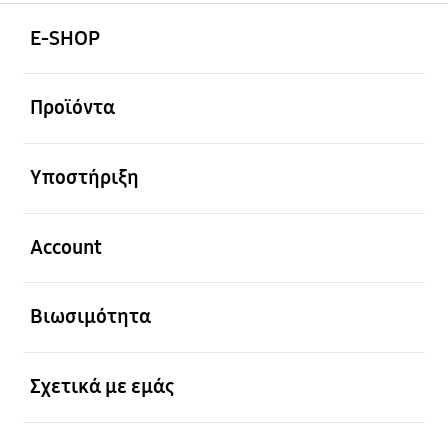
Ανοίξτε
Footer Navigation
E-SHOP
Ανοίξτε
Προϊόντα
Ανοίξτε
Υποστήριξη
Ανοίξτε
Account
Ανοίξτε
Βιωσιμότητα
Ανοίξτε
Σχετικά με εμάς