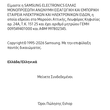
Είμαστε η SAMSUNG ELECTRONICS ΕΛΛΑΣ
ΜΟΝΟΠΡΟΣΩΠΗ ΑΝΩΝΥΜΗ ΕΙΣΑΓΩΓΙΚΗ ΚΑΙ ΕΜΠΟΡΙΚΗ
ΕΤΑΙΡΕΙΑ ΗΛΕΚΤΡΙΚΩΝ ΚΑΙ ΗΛΕΚΤΡΟΝΙΚΩΝ ΕΙΔΩΝ, η
οποία εδρεύει στο Μαρούσι Αττικής, Λεωφόρος Κηφισίας
αρ. 24Α, Τ.Κ. 151 25 και έχει αριθμό μητρώου ΓΕΜΗ
009349401000 και ΑΦΜ 997802345.
Copyright© 1995-2026 Samsung. Με την επιφύλαξη
παντός δικαιώματος.
Ελλάδα/Ελληνικά
Μείνετε Συνδεδεμένοι
Όροι Πώλησης Eshop