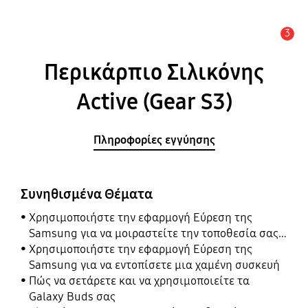
3
Ειδοποίηση
Περικάρπιο Σιλικόνης
Active (Gear S3)
Πληροφορίες εγγύησης
Συνηθισμένα Θέματα
Χρησιμοποιήστε την εφαρμογή Εύρεση της
Samsung για να μοιραστείτε την τοποθεσία σας
με τους φίλους, το παιδί, την οικογένειά σας και
Χρησιμοποιήστε την εφαρμογή Εύρεση της
άλλες επαφές
Samsung για να εντοπίσετε μια χαμένη συσκευή
Πώς να σετάρετε και να χρησιμοποιείτε τα
Galaxy Buds σας