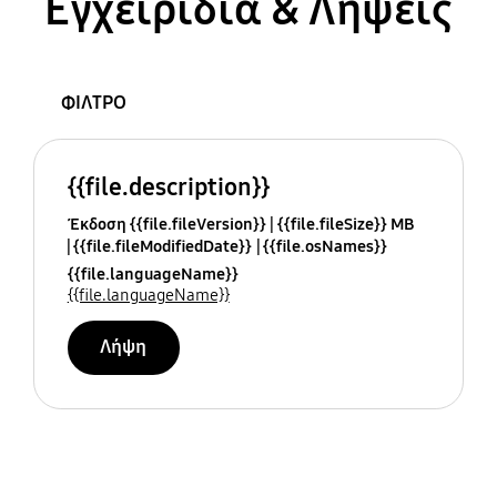
Εγχειρίδια & Λήψεις
ΦΙΛΤΡΟ
{{file.description}}
Έκδοση {{file.fileVersion}}
{{file.fileSize}} MB
{{file.fileModifiedDate}}
{{file.osNames}}
{{file.languageName}}
{{file.languageName}}
Λήψη