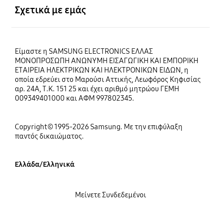
Σχετικά με εμάς
Είμαστε η SAMSUNG ELECTRONICS ΕΛΛΑΣ
ΜΟΝΟΠΡΟΣΩΠΗ ΑΝΩΝΥΜΗ ΕΙΣΑΓΩΓΙΚΗ ΚΑΙ ΕΜΠΟΡΙΚΗ
ΕΤΑΙΡΕΙΑ ΗΛΕΚΤΡΙΚΩΝ ΚΑΙ ΗΛΕΚΤΡΟΝΙΚΩΝ ΕΙΔΩΝ, η
οποία εδρεύει στο Μαρούσι Αττικής, Λεωφόρος Κηφισίας
αρ. 24Α, Τ.Κ. 151 25 και έχει αριθμό μητρώου ΓΕΜΗ
009349401000 και ΑΦΜ 997802345.
Copyright© 1995-2026 Samsung. Με την επιφύλαξη
παντός δικαιώματος.
Ελλάδα/Ελληνικά
Μείνετε Συνδεδεμένοι