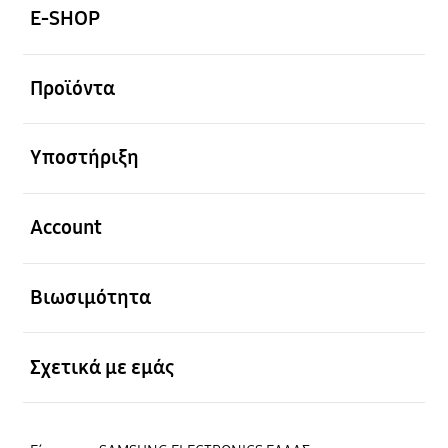
E-SHOP
Ανοίξτε
Προϊόντα
Ανοίξτε
Υποστήριξη
Ανοίξτε
Account
Ανοίξτε
Βιωσιμότητα
Ανοίξτε
Σχετικά με εμάς