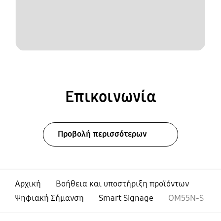
Επικοινωνία
Προβολή περισσότερων
Αρχική
Βοήθεια και υποστήριξη προϊόντων
Ψηφιακή Σήμανση
Smart Signage
OM55N-S
Ανοίξτε
Footer Navigation