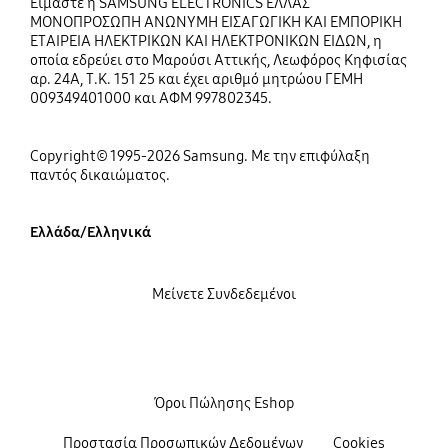
Είμαστε η SAMSUNG ELECTRONICS ΕΛΛΑΣ
ΜΟΝΟΠΡΟΣΩΠΗ ΑΝΩΝΥΜΗ ΕΙΣΑΓΩΓΙΚΗ ΚΑΙ ΕΜΠΟΡΙΚΗ
ΕΤΑΙΡΕΙΑ ΗΛΕΚΤΡΙΚΩΝ ΚΑΙ ΗΛΕΚΤΡΟΝΙΚΩΝ ΕΙΔΩΝ, η
οποία εδρεύει στο Μαρούσι Αττικής, Λεωφόρος Κηφισίας
αρ. 24Α, Τ.Κ. 151 25 και έχει αριθμό μητρώου ΓΕΜΗ
009349401000 και ΑΦΜ 997802345.
Copyright© 1995-2026 Samsung. Με την επιφύλαξη
παντός δικαιώματος.
Ελλάδα/Ελληνικά
Μείνετε Συνδεδεμένοι
Όροι Πώλησης Eshop
Προστασία Προσωπικών Δεδομένων
Cookies