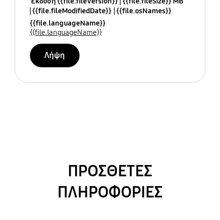
Έκδοση {{file.fileVersion}}
{{file.fileSize}} MB
{{file.fileModifiedDate}}
{{file.osNames}}
{{file.languageName}}
{{file.languageName}}
Λήψη
ΠΡΟΣΘΕΤΕΣ
ΠΛΗΡΟΦΟΡΙΕΣ