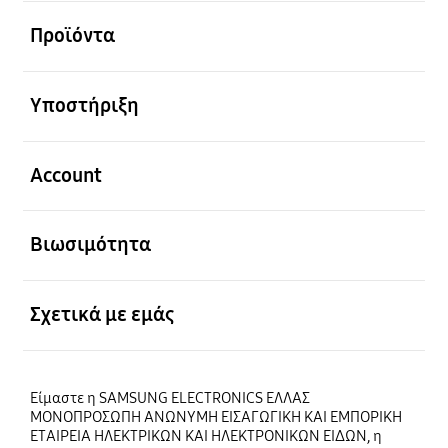
Ανοίξτε
Προϊόντα
Ανοίξτε
Υποστήριξη
Ανοίξτε
Account
Ανοίξτε
Βιωσιμότητα
Ανοίξτε
Σχετικά με εμάς
Είμαστε η SAMSUNG ELECTRONICS ΕΛΛΑΣ
ΜΟΝΟΠΡΟΣΩΠΗ ΑΝΩΝΥΜΗ ΕΙΣΑΓΩΓΙΚΗ ΚΑΙ ΕΜΠΟΡΙΚΗ
ΕΤΑΙΡΕΙΑ ΗΛΕΚΤΡΙΚΩΝ ΚΑΙ ΗΛΕΚΤΡΟΝΙΚΩΝ ΕΙΔΩΝ, η