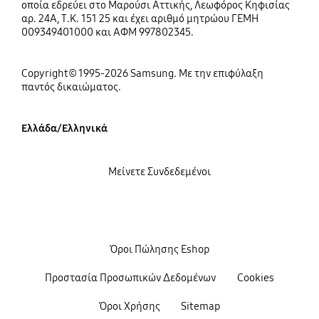
οποία εδρεύει στο Μαρούσι Αττικής, Λεωφόρος Κηφισίας
αρ. 24Α, Τ.Κ. 151 25 και έχει αριθμό μητρώου ΓΕΜΗ
009349401000 και ΑΦΜ 997802345.
Copyright© 1995-2026 Samsung. Με την επιφύλαξη
παντός δικαιώματος.
Ελλάδα/Ελληνικά
Μείνετε Συνδεδεμένοι
Όροι Πώλησης Eshop
Προστασία Προσωπικών Δεδομένων
Cookies
Όροι Χρήσης
Sitemap