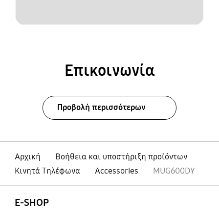
Επικοινωνία
Προβολή περισσότερων
Αρχική
Βοήθεια και υποστήριξη προϊόντων
Κινητά Τηλέφωνα
Accessories
MUG600DY
Ανοίξτε
Footer Navigation
E-SHOP