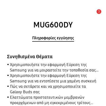
3
Ειδοποίηση
MUG600DY
Πληροφορίες εγγύησης
Συνηθισμένα Θέματα
Χρησιμοποιήστε την εφαρμογή Εύρεση της
Samsung για να μοιραστείτε την τοποθεσία σας
με τους φίλους, το παιδί, την οικογένειά σας και
Χρησιμοποιήστε την εφαρμογή Εύρεση της
άλλες επαφές
Samsung για να εντοπίσετε μια χαμένη συσκευή
Πώς να σετάρετε και να χρησιμοποιείτε τα
Galaxy Buds σας
Ελαττώματα προστατευτικών μεμβρανών
προερχόμενων από μη εγκεκριμένους τρίτους