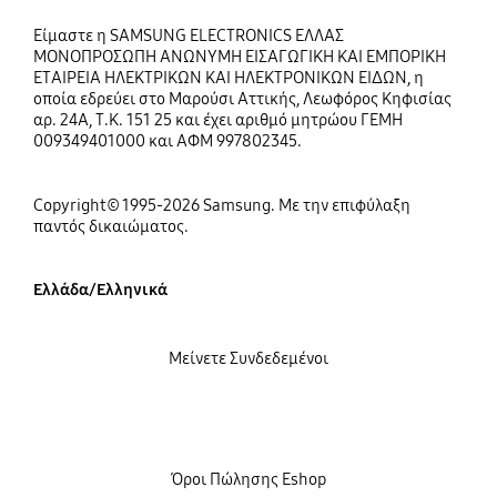
Είμαστε η SAMSUNG ELECTRONICS ΕΛΛΑΣ
ΜΟΝΟΠΡΟΣΩΠΗ ΑΝΩΝΥΜΗ ΕΙΣΑΓΩΓΙΚΗ ΚΑΙ ΕΜΠΟΡΙΚΗ
ΕΤΑΙΡΕΙΑ ΗΛΕΚΤΡΙΚΩΝ ΚΑΙ ΗΛΕΚΤΡΟΝΙΚΩΝ ΕΙΔΩΝ, η
οποία εδρεύει στο Μαρούσι Αττικής, Λεωφόρος Κηφισίας
αρ. 24Α, Τ.Κ. 151 25 και έχει αριθμό μητρώου ΓΕΜΗ
009349401000 και ΑΦΜ 997802345.
Copyright© 1995-2026 Samsung. Με την επιφύλαξη
παντός δικαιώματος.
Ελλάδα/Ελληνικά
Μείνετε Συνδεδεμένοι
Όροι Πώλησης Eshop