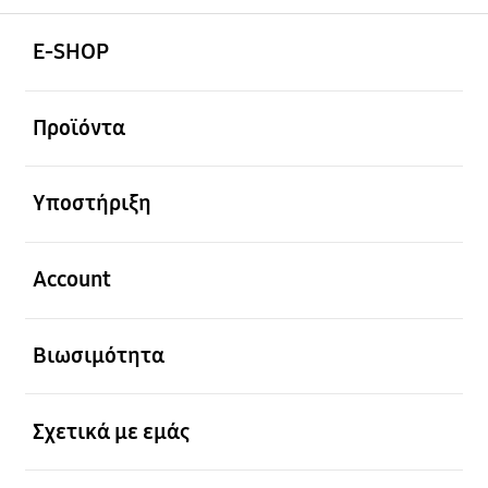
Ανοίξτε
Footer Navigation
E-SHOP
Ανοίξτε
Προϊόντα
Ανοίξτε
Υποστήριξη
Ανοίξτε
Account
Ανοίξτε
Βιωσιμότητα
Ανοίξτε
Σχετικά με εμάς