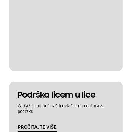
Podrška licem u lice
Zatražite pomoć naših ovlaštenih centara za
podršku
PROČITAJTE VIŠE