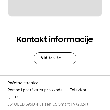
Kontakt informacije
Vidite više
Početna stranica
Pomoć i podrška za proizvode
Televizori
QLED
55" OLED S95D 4K Tizen OS Smart TV (2024)