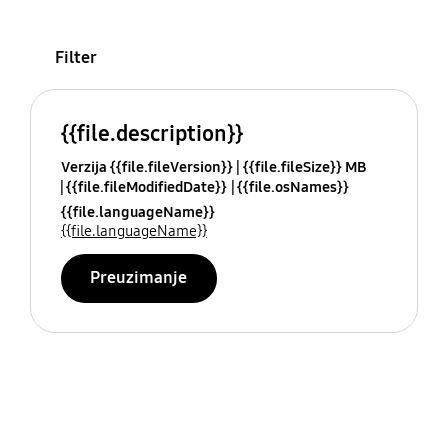
Filter
{{file.description}}
Verzija {{file.fileVersion}}
{{file.fileSize}} MB
{{file.fileModifiedDate}}
{{file.osNames}}
{{file.languageName}}
{{file.languageName}}
Preuzimanje