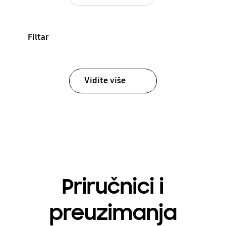
Filtar
Vidite više
Priručnici i
preuzimanja