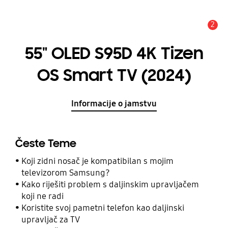
2
Obavijest
55" OLED S95D 4K Tizen
OS Smart TV (2024)
Informacije o jamstvu
Česte Teme
Koji zidni nosač je kompatibilan s mojim
televizorom Samsung?
Kako riješiti problem s daljinskim upravljačem
koji ne radi
Koristite svoj pametni telefon kao daljinski
upravljač za TV