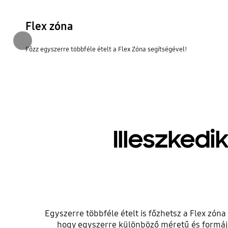
Flex zóna
Előző
Főzz egyszerre többféle ételt a Flex Zóna segítségével!
Illeszked
Egyszerre többféle ételt is főzhetsz a Flex zóna
hogy egyszerre különböző méretű és formájú 