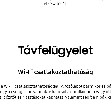
elkészítését.
Távfelügyelet
Wi-Fi csatlakoztathatóság
a Wi-Fi csatlakoztathatósággal! A főzőlapot bármikor és 
hogy a csengők be vannak-e kapcsolva, amikor nem vagy otth
z időzítőt és riasztásokat kaphatsz, valamint segít a hibák ki