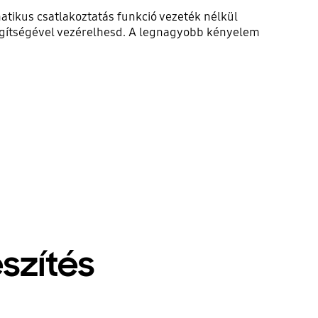
matikus csatlakoztatás funkció vezeték nélkül
segítségével vezérelhesd. A legnagyobb kényelem
szítés