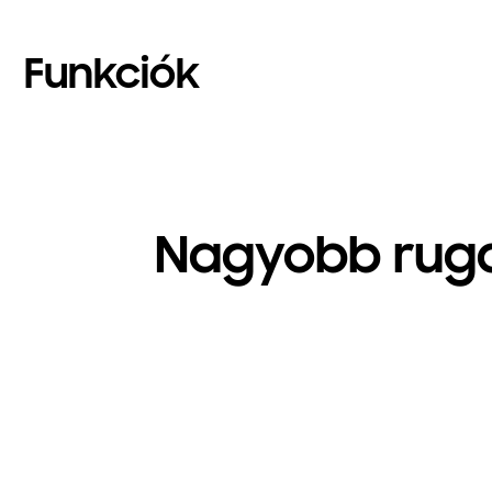
Funkciók
Nagyobb ruga