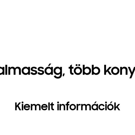
lmasság, több kony
Kiemelt információk