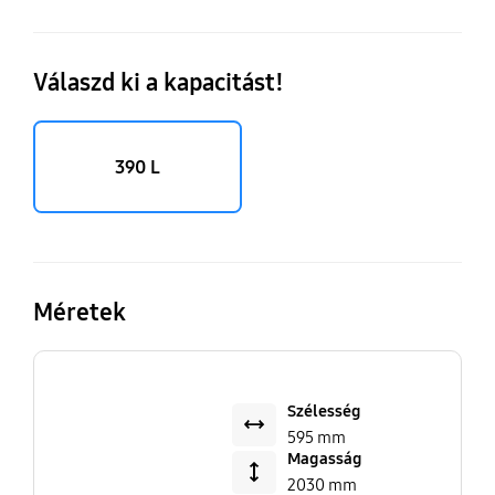
Válaszd ki a kapacitást!
390 L
Méretek
Szélesség
595 mm
Magasság
2030 mm