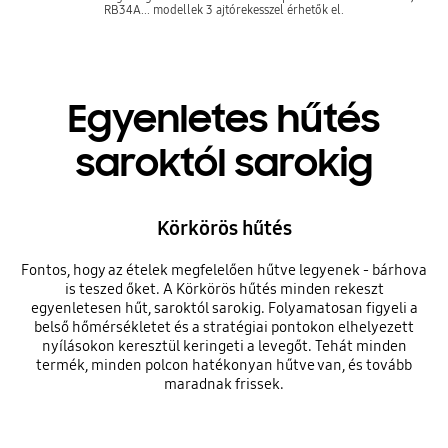
RB34A... modellek 3 ajtórekesszel érhetők el.
Egyenletes hűtés
saroktól sarokig
Körkörös hűtés
Fontos, hogy az ételek megfelelően hűtve legyenek - bárhova
is teszed őket. A Körkörös hűtés minden rekeszt
egyenletesen hűt, saroktól sarokig. Folyamatosan figyeli a
belső hőmérsékletet és a stratégiai pontokon elhelyezett
nyílásokon keresztül keringeti a levegőt. Tehát minden
termék, minden polcon hatékonyan hűtve van, és tovább
maradnak frissek.