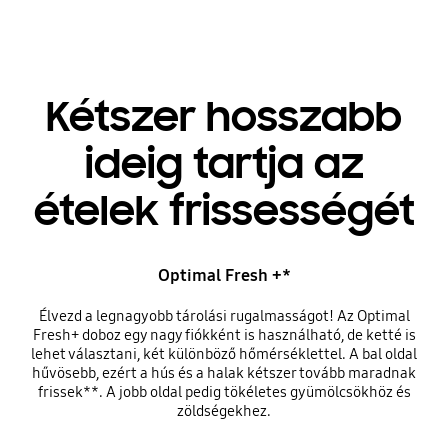
Kétszer hosszabb
ideig tartja az
ételek frissességét
Optimal Fresh +*
Élvezd a legnagyobb tárolási rugalmasságot! Az Optimal
Fresh+ doboz egy nagy fiókként is használható, de ketté is
lehet választani, két különböző hőmérséklettel. A bal oldal
hűvösebb, ezért a hús és a halak kétszer tovább maradnak
frissek**. A jobb oldal pedig tökéletes gyümölcsökhöz és
zöldségekhez.