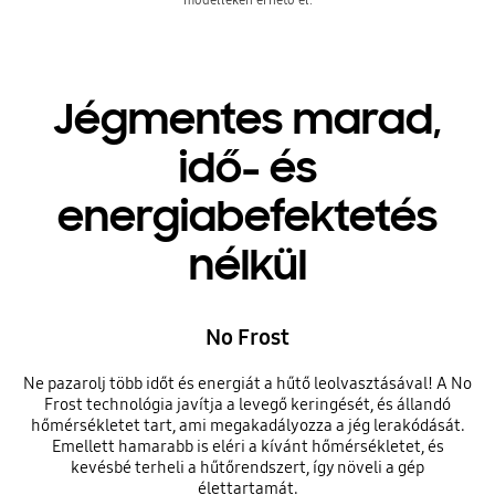
Jégmentes marad,
idő- és
energiabefektetés
nélkül
No Frost
Ne pazarolj több időt és energiát a hűtő leolvasztásával! A No
Frost technológia javítja a levegő keringését, és állandó
hőmérsékletet tart, ami megakadályozza a jég lerakódását.
Emellett hamarabb is eléri a kívánt hőmérsékletet, és
kevésbé terheli a hűtőrendszert, így növeli a gép
élettartamát.