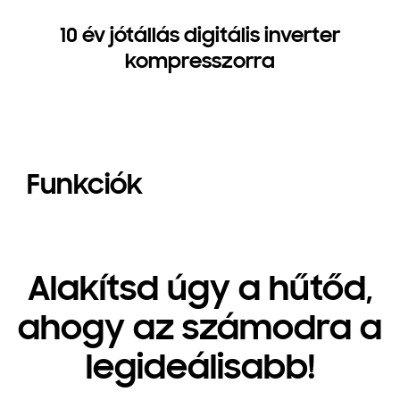
10 év jótállás digitális inverter
kompresszorra
Funkciók
Alakítsd úgy a hűtőd,
ahogy az számodra a
legideálisabb!