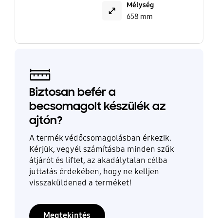
Mélység
658 mm
Biztosan befér a
becsomagolt készülék az
ajtón?
A termék védőcsomagolásban érkezik.
Kérjük, vegyél számításba minden szűk
átjárót és liftet, az akadálytalan célba
juttatás érdekében, hogy ne kelljen
visszaküldened a terméket!
Megtekintés