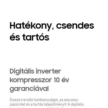
Hatékony, csendes
és tartós
Digitális inverter
kompresszor 10 év
garanciával
Élvezd a kiváló hatékonyságot, az alacsony
zajszintet és a tartós teljesítményt! A digitális