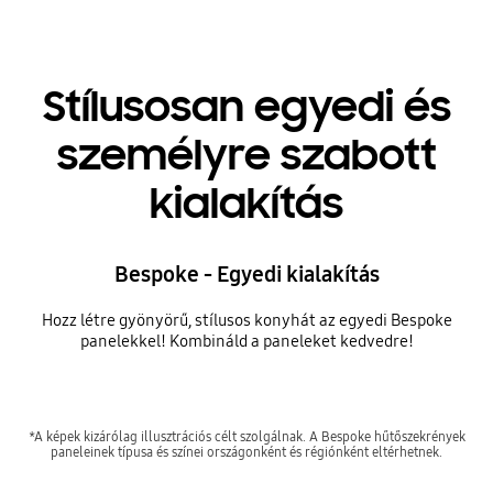
Stílusosan egyedi és
személyre szabott
kialakítás
Bespoke - Egyedi kialakítás
Hozz létre gyönyörű, stílusos konyhát az egyedi Bespoke
panelekkel! Kombináld a paneleket kedvedre!
*A képek kizárólag illusztrációs célt szolgálnak. A Bespoke hűtőszekrények
paneleinek típusa és színei országonként és régiónként eltérhetnek.