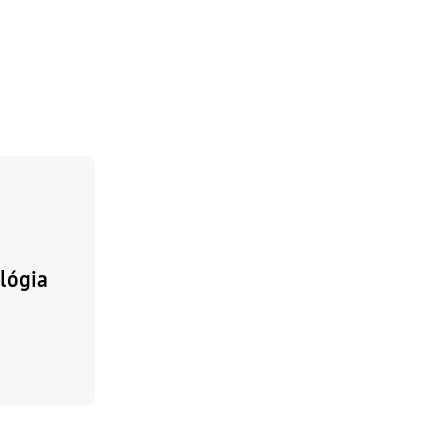
lógia