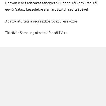
Hogyan lehet adatokat áthelyezni iPhone-ról vagy iPad-ről
egy új Galaxy készülékre a Smart Switch segítségével
Adatok átvitele a régi eszközről az új eszközre
Tükrözés Samsung okostelefonról TV-re