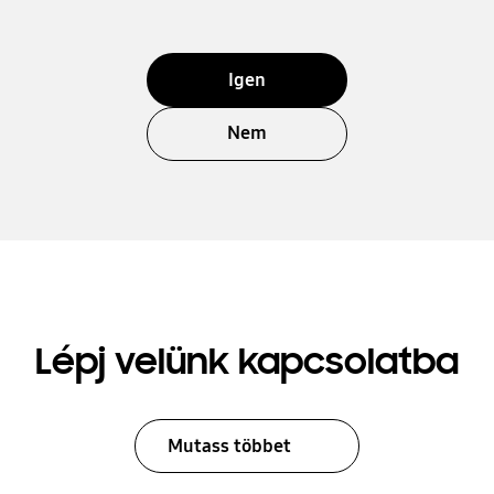
Igen
Nem
Lépj velünk kapcsolatba
Mutass többet