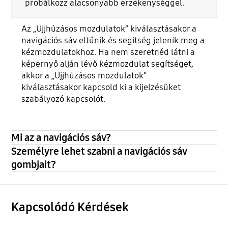
próbálkozz alacsonyabb érzékenységgel.
Az „Ujjhúzásos mozdulatok” kiválasztásakor a
navigációs sáv eltűnik és segítség jelenik meg a
kézmozdulatokhoz. Ha nem szeretnéd látni a
képernyő alján lévő kézmozdulat segítséget,
akkor a „Ujjhúzásos mozdulatok”
kiválasztásakor kapcsold ki a kijelzésüket
szabályozó kapcsolót.
Mi az a navigációs sáv?
Személyre lehet szabni a navigációs sáv
gombjait?
Kapcsolódó Kérdések