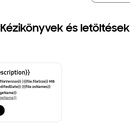
Kézikönyvek és letöltések
escription}}
.fileVersion}}
{{file.fileSize}} MB
odifiedDate}}
{{file.osNames}}
uageName}}
uageName}}