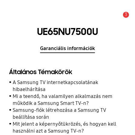
3
Értesítés
UE65NU7500U
Garanciális információk
Általános Témakörök
A Samsung TV internetkapcsolatának
hibaelhárítása
Mi a teendő, ha valamilyen alkalmazás nem
működik a Samsung Smart TV-n?
Samsung-fiók létrehozása a Samsung TV
beállítása során
Mit jelent a képernyőtükrözés, és hogyan kell
használni azt a Samsung TV-n?