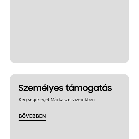
Személyes támogatás
Kérj segítséget Márkaszervizeinkben
BŐVEBBEN