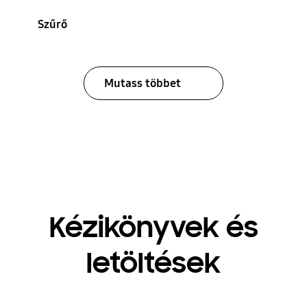
Szűrő
Mutass többet
Kézikönyvek és
letöltések