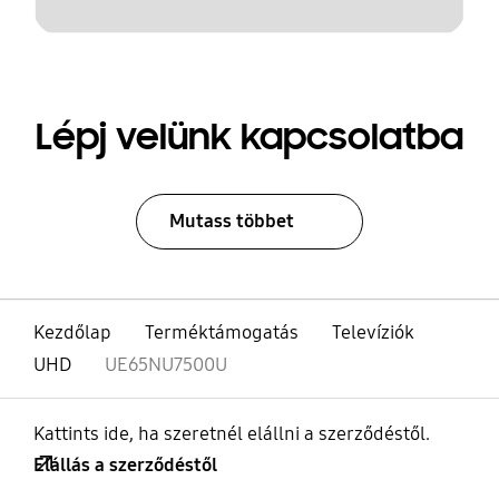
Lépj velünk kapcsolatba
Mutass többet
Kezdőlap
Terméktámogatás
Televíziók
UHD
UE65NU7500U
Kattints ide, ha szeretnél elállni a szerződéstől.
Elállás a szerződéstől