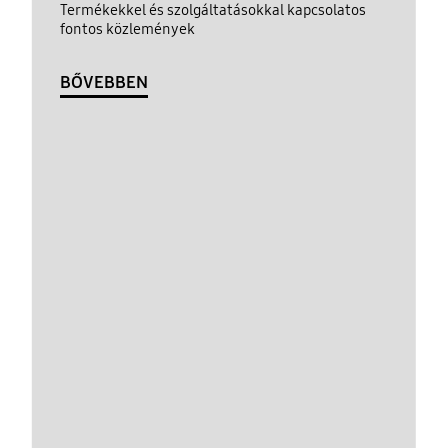
Termékekkel és szolgáltatásokkal kapcsolatos
fontos közlemények
BŐVEBBEN