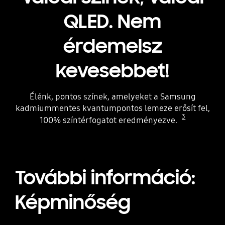
QLED. Nem
érdemelsz
kevesebbet!
Élénk, pontos színek, amelyeket a Samsung
kadmiummentes kvantumpontos lemeze erősít fel,
3
100% színtérfogatot eredményezve.
További információ:
Képminőség