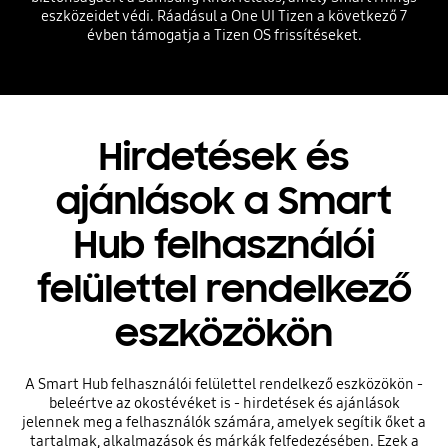
eszközeidet védi. Ráadásul a One UI Tizen a következő 7
évben támogatja a Tizen OS frissítéseket.
Hirdetések és
ajánlások a Smart
Hub felhasználói
felülettel rendelkező
eszközökön
A Smart Hub felhasználói felülettel rendelkező eszközökön -
beleértve az okostévéket is - hirdetések és ajánlások
jelennek meg a felhasználók számára, amelyek segítik őket a
tartalmak, alkalmazások és márkák felfedezésében. Ezek a