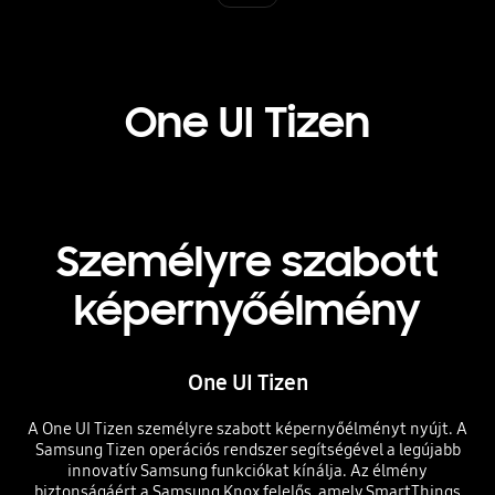
One UI Tizen
Személyre szabott
képernyőélmény
One UI Tizen
A One UI Tizen személyre szabott képernyőélményt nyújt. A
Samsung Tizen operációs rendszer segítségével a legújabb
innovatív Samsung funkciókat kínálja. Az élmény
biztonságáért a Samsung Knox felelős, amely SmartThings