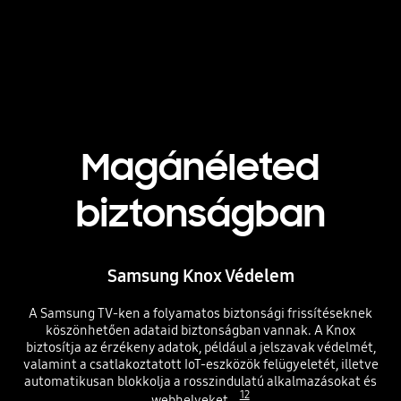
Magánéleted
biztonságban
Samsung Knox Védelem
A Samsung TV-ken a folyamatos biztonsági frissítéseknek
köszönhetően adataid biztonságban vannak. A Knox
biztosítja az érzékeny adatok, például a jelszavak védelmét,
valamint a csatlakoztatott IoT-eszközök felügyeletét, illetve
automatikusan blokkolja a rosszindulatú alkalmazásokat és
12
webhelyeket.