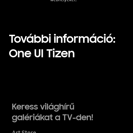
További információ:
One UI Tizen
Keress világhírű
galériákat a TV-den!
Art Store