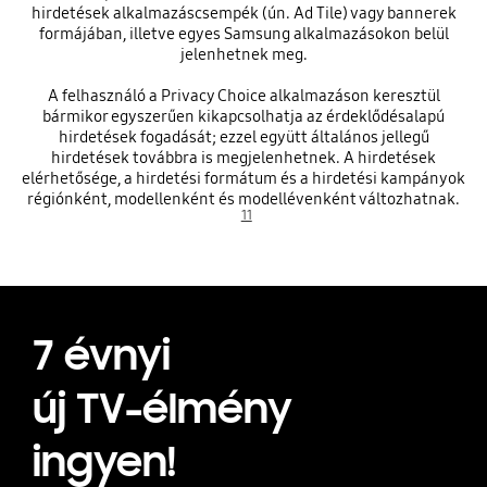
hirdetések alkalmazáscsempék (ún. Ad Tile) vagy bannerek
formájában, illetve egyes Samsung alkalmazásokon belül
jelenhetnek meg.
A felhasználó a Privacy Choice alkalmazáson keresztül
bármikor egyszerűen kikapcsolhatja az érdeklődésalapú
hirdetések fogadását; ezzel együtt általános jellegű
hirdetések továbbra is megjelenhetnek. A hirdetések
elérhetősége, a hirdetési formátum és a hirdetési kampányok
régiónként, modellenként és modellévenként változhatnak.
11
7 évnyi
új TV-élmény
ingyen!