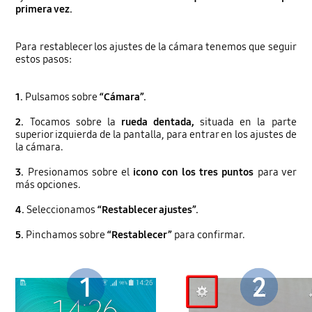
primera vez.
Para restablecer los ajustes de la cámara tenemos que seguir
estos pasos:
1.
Pulsamos sobre
“Cámara”.
2.
Tocamos sobre la
rueda dentada,
situada en la parte
superior izquierda de la pantalla, para entrar en los ajustes de
la cámara.
3.
Presionamos sobre el
icono con los tres puntos
para ver
más opciones.
4.
Seleccionamos
“Restablecer ajustes”.
5.
Pinchamos sobre
“Restablecer”
para confirmar.