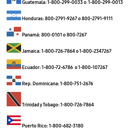
Guatemala: 1-800-299-0033 o 1-800-299-0013
Honduras: 800-2791-9267 o 800-2791-9111
Panamá: 800-0101 o 800-7267
Jamaica: 1-800-726-7864 o 1-800-2347267
Ecuador: 1-800-72-6786 o 1-800-107267
Rep. Dominicana: 1-800-751-2676
Trinidad y Tobago: 1-800-726-7864
Puerto Rico: 1-800-682-3180