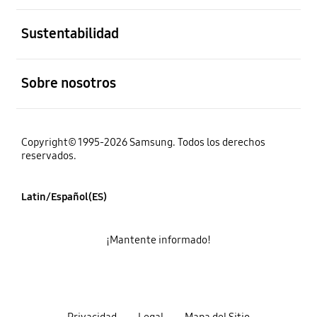
abierto
Sustentabilidad
abierto
Sobre nosotros
Copyright© 1995-2026 Samsung. Todos los derechos
reservados.
Latin/Español(ES)
¡Mantente informado!