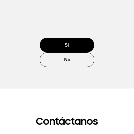
Sí
No
Contáctanos