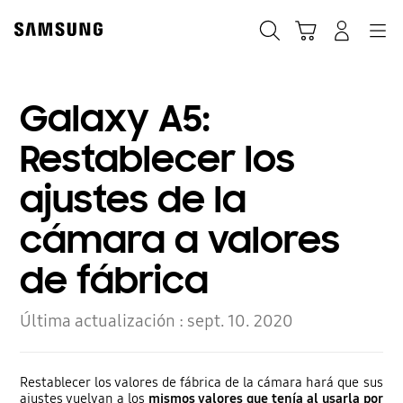
Skip
to
Búsqueda
Carrito
Navegación
Iniciar sesión
content
Galaxy A5:
Restablecer los
ajustes de la
cámara a valores
de fábrica
Última actualización :
sept. 10. 2020
Restablecer los valores de fábrica de la cámara hará que sus
ajustes vuelvan a los
mismos valores que tenía al usarla por