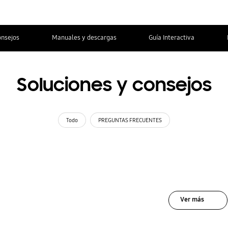
onsejos
Manuales y descargas
Guía Interactiva
Soluciones y consejos
Todo
PREGUNTAS FRECUENTES
Ver más