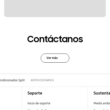
Contáctanos
Ver más
ondicionados Split
AR09HSSFAWKN
Soporte
Sustenta
Inicio de soporte
Medio ambi