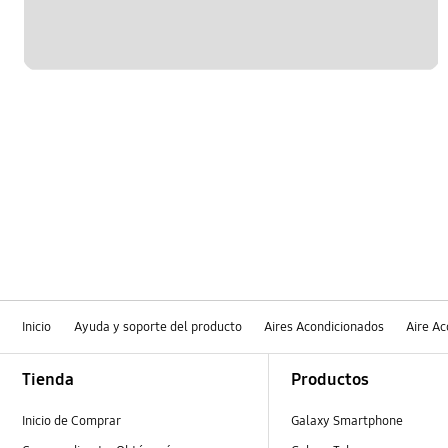
Inicio
Ayuda y soporte del producto
Aires Acondicionados
Aire Ac
Footer Navigation
Tienda
Productos
Inicio de Comprar
Galaxy Smartphone