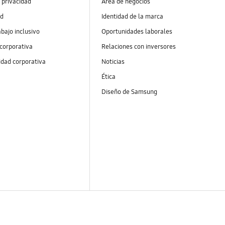
 privacidad
Área de negocios
ad
Identidad de la marca
abajo inclusivo
Oportunidades laborales
 corporativa
Relaciones con inversores
idad corporativa
Noticias
Ética
Diseño de Samsung