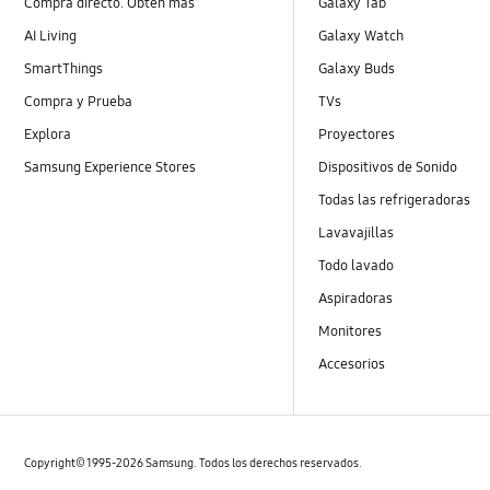
Compra directo. Obtén más
Galaxy Tab
AI Living
Galaxy Watch
SmartThings
Galaxy Buds
Compra y Prueba
TVs
Explora
Proyectores
Samsung Experience Stores
Dispositivos de Sonido
Todas las refrigeradoras
Lavavajillas
Todo lavado
Aspiradoras
Monitores
Accesorios
Copyright© 1995-2026 Samsung. Todos los derechos reservados.