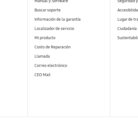
Manual y Software
Seguridad y
Buscar soporte
Accesibilid
Información de la garantía
Lugar de tr
Localizador de servicio
Ciudadanía
Mi producto
Sustentabil
Costo de Reparación
Llamada
Correo electrónico
CEO Mail