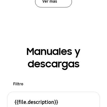
Ver más
Manuales y
descargas
Filtro
{{file.description}}