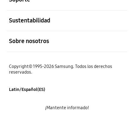
abierto
Sustentabilidad
abierto
Sobre nosotros
Copyright© 1995-2026 Samsung. Todos los derechos
reservados.
Latin/Español(ES)
¡Mantente informado!