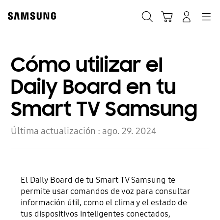
Skip
to
Búsqueda
Carrito
Navegación
Iniciar sesión
content
Cómo utilizar el
Daily Board en tu
Smart TV Samsung
Última actualización :
ago. 29. 2024
El Daily Board de tu Smart TV Samsung te
permite usar comandos de voz para consultar
información útil, como el clima y el estado de
tus dispositivos inteligentes conectados,