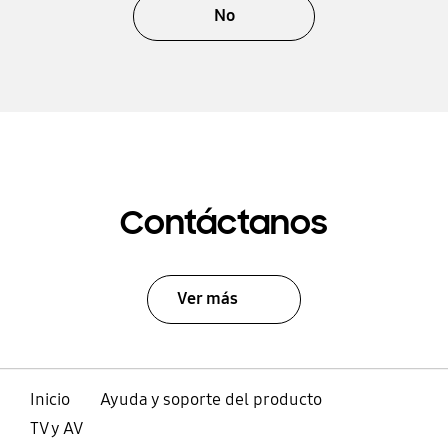
No
Contáctanos
Ver más
Inicio
Ayuda y soporte del producto
TV y AV