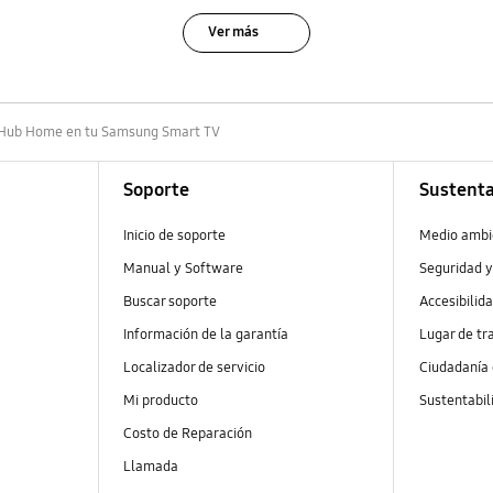
Ver más
t Hub Home en tu Samsung Smart TV
Soporte
Sustenta
Inicio de soporte
Medio ambi
Manual y Software
Seguridad y
Buscar soporte
Accesibilid
Información de la garantía
Lugar de tr
Localizador de servicio
Ciudadanía
Mi producto
Sustentabil
Costo de Reparación
Llamada