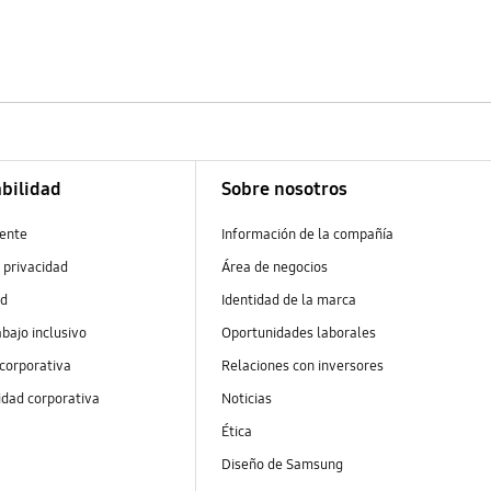
bilidad
Sobre nosotros
ente
Información de la compañía
 privacidad
Área de negocios
ad
Identidad de la marca
abajo inclusivo
Oportunidades laborales
 corporativa
Relaciones con inversores
idad corporativa
Noticias
Ética
Diseño de Samsung