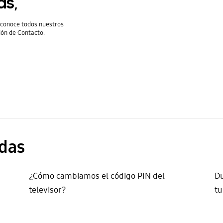
as,
y conoce todos nuestros
ión de Contacto.
das
¿Cómo cambiamos el código PIN del
Du
televisor?
t