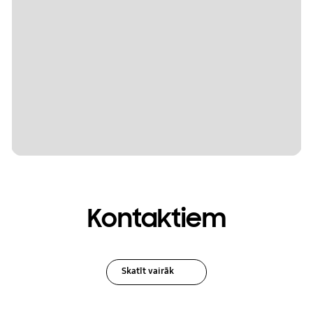
Kontaktiem
Skatīt vairāk