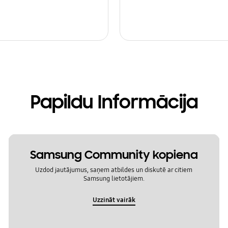
Papildu Informācija
Samsung Community kopiena
Uzdod jautājumus, saņem atbildes un diskutē ar citiem
Samsung lietotājiem.
Uzzināt vairāk