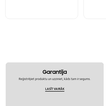
Garantija
Reģistrējiet produktu un uzziniet, kāds tam ir segums.
LASĪT VAIRĀK