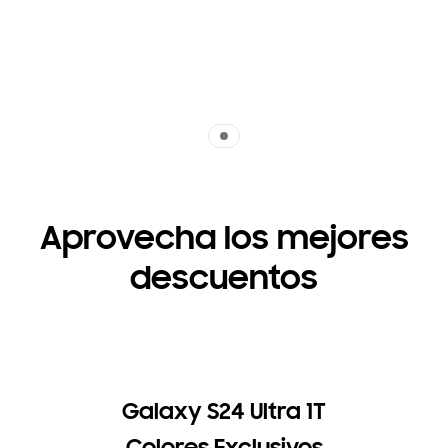
Indicator 1
Aprovecha los mejores
descuentos
Galaxy S24 Ultra 1T
Colores Exclusivos