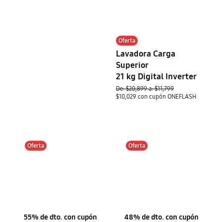
Oferta
Lavadora Carga
Superior
21 kg Digital Inverter
De: $20,899 a: $11,799
$10,029 con cupón ONEFLASH
Oferta
Oferta
55% de dto. con cupón
48% de dto. con cupón