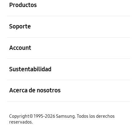
Productos
abierto
Soporte
abierto
Account
abierto
Sustentabilidad
abierto
Acerca de nosotros
Copyright© 1995-2026 Samsung. Todos los derechos
reservados.