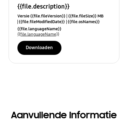
{{file.description}}
Versie {{file.fileVersion}}
{{file.fileSize}} MB
{{file.fileModifiedDate}}
{{file.osNames}}
{{file.languageName}}
{{file.languageName}}
Downloaden
Aanvullende Informatie