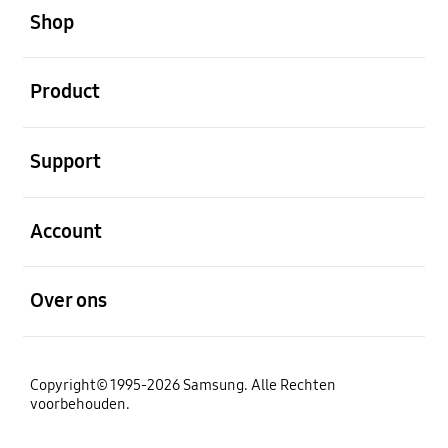
Shop
Open
Product
Open
Support
Open
Account
Open
Over ons
Copyright© 1995-2026 Samsung. Alle Rechten
voorbehouden.