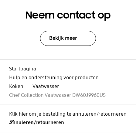
Neem contact op
Bekijk meer
Startpagina
Hulp en ondersteuning voor producten
Koken
Vaatwasser
Chef Collection Vaatwasser DW60J9960US
Klik hier om je bestelling te annuleren/retourneren
Annuleren/retourneren
Open
Footer Navigation