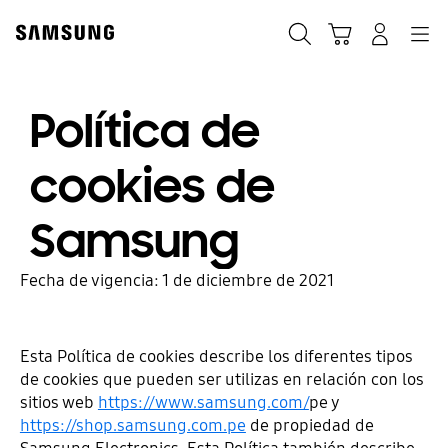
Skip
to
Búsqueda
Carrito
Navegación
Iniciar sesión
content
Política de
cookies de
Samsung
Fecha de vigencia: 1 de diciembre de 2021
Esta Política de cookies describe los diferentes tipos
de cookies que pueden ser utilizas en relación con los
sitios web
https://www.samsung.com/
pe y
https://shop.samsung.com.pe
de propiedad de