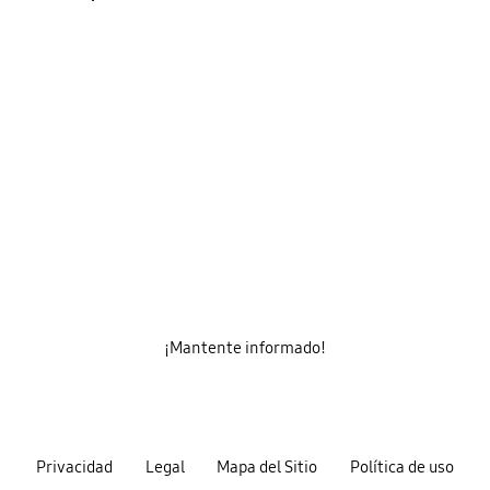
¡Mantente informado!
Privacidad
Legal
Mapa del Sitio
Política de uso