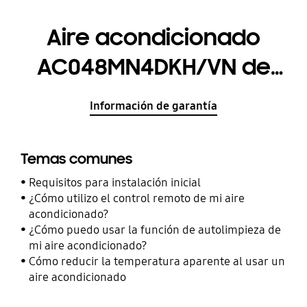
Aire acondicionado
AC048MN4DKH/VN de
cuatro vías
Información de garantía
Temas comunes
Requisitos para instalación inicial
¿Cómo utilizo el control remoto de mi aire
acondicionado?
¿Cómo puedo usar la función de autolimpieza de
mi aire acondicionado?
Cómo reducir la temperatura aparente al usar un
aire acondicionado