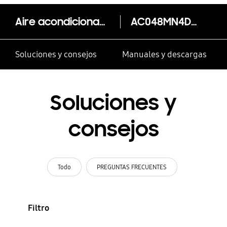
Aire acondicionado AC048MN4DKH/VN de cuatro vías
AC048MN4DKH/VN
Soluciones y consejos
Manuales y descargas
Soluciones y
consejos
Todo
PREGUNTAS FRECUENTES
Filtro