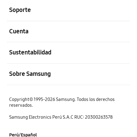
Soporte
abierto
Cuenta
abierto
Sustentabilidad
abierto
Sobre Samsung
Copyright© 1995-2026 Samsung. Todos los derechos
reservados.
Samsung Electronics Perú S.A.C RUC: 20300263578
Perú/Español