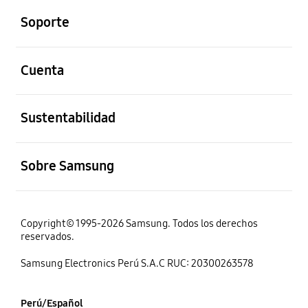
Soporte
abierto
Cuenta
abierto
Sustentabilidad
abierto
Sobre Samsung
Copyright© 1995-2026 Samsung. Todos los derechos
reservados.
Samsung Electronics Perú S.A.C RUC: 20300263578
Perú/Español