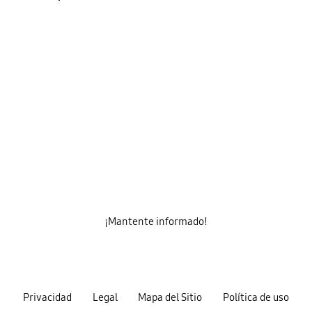
¡Mantente informado!
Privacidad
Legal
Mapa del Sitio
Política de uso