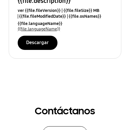
{{file.description}}
ver {{file.fileVersion}}
{{file.fileSize}} MB
{{file.fileModifiedDate}}
{{file.osNames}}
{{file.languageName}}
{{file.languageName}}
Descargar
Contáctanos