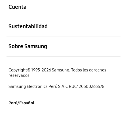
Cuenta
abierto
Sustentabilidad
abierto
Sobre Samsung
Copyright© 1995-2026 Samsung. Todos los derechos
reservados.
Samsung Electronics Perú S.A.C RUC: 20300263578
Perú/Español