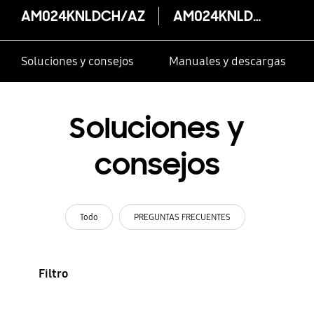
AM024KNLDCH/AZ
AM024KNLDCH/AZ
Soluciones y consejos
Manuales y descargas
Soluciones y
consejos
Todo
PREGUNTAS FRECUENTES
Filtro