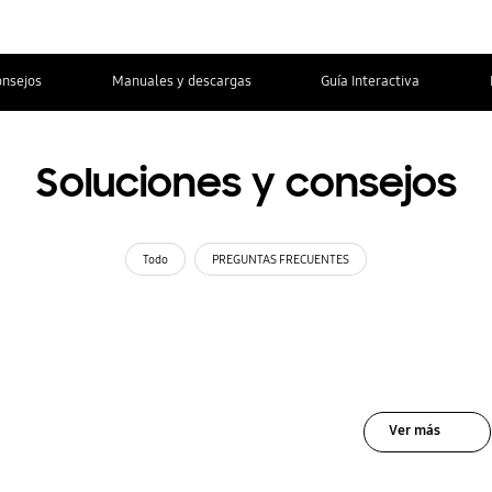
onsejos
Manuales y descargas
Guía Interactiva
Soluciones y consejos
Todo
PREGUNTAS FRECUENTES
Ver más