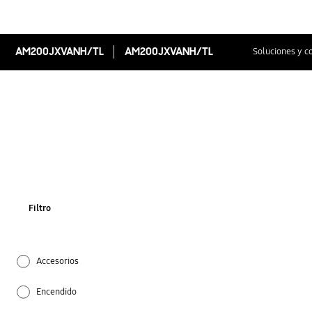
AM200JXVANH/TL
AM200JXVANH/TL
Soluciones y c
Filtro
Accesorios
Encendido