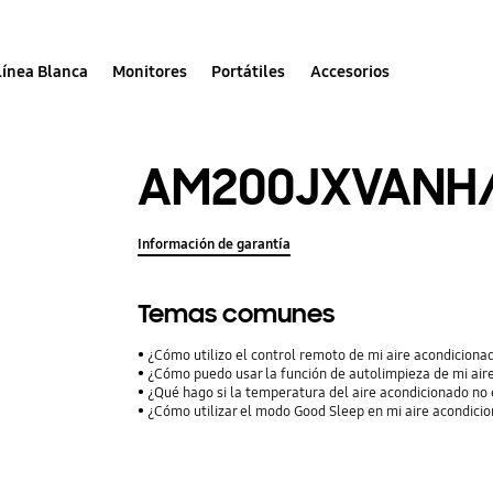
Línea Blanca
Monitores
Portátiles
Accesorios
AM200JXVANH
Información de garantía
Temas comunes
¿Cómo utilizo el control remoto de mi aire acondiciona
¿Cómo puedo usar la función de autolimpieza de mi air
¿Qué hago si la temperatura del aire acondicionado no 
¿Cómo utilizar el modo Good Sleep en mi aire acondici