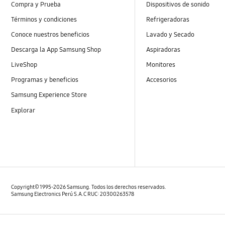
Compra y Prueba
Dispositivos de sonido
Términos y condiciones
Refrigeradoras
Conoce nuestros beneficios
Lavado y Secado
Descarga la App Samsung Shop
Aspiradoras
LiveShop
Monitores
Programas y beneficios
Accesorios
Samsung Experience Store
Explorar
Copyright© 1995-2026 Samsung. Todos los derechos reservados.
Samsung Electronics Perú S.A.C RUC: 20300263578