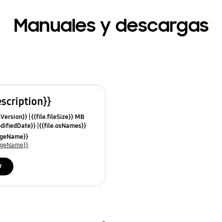
Manuales y descargas
escription}}
leVersion}}
{{file.fileSize}} MB
odifiedDate}}
{{file.osNames}}
uageName}}
uageName}}
r