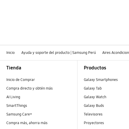
Inicio
Ayuda y soporte del producto | Samsung Perú
Aires Acondicio
Footer Navigation
Tienda
Productos
Inicio de Comprar
Galaxy Smartphones
Compra directo y obtén más
Galaxy Tab
AI Living
Galaxy Watch
SmartThings
Galaxy Buds
Samsung Care+
Televisores
Compra más, ahorra más
Proyectores