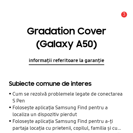
3
Alertă
Gradation Cover
(Galaxy A50)
informații referitoare la garanție
Subiecte comune de interes
Cum se rezolvă problemele legate de conectarea
S Pen
Folosește aplicația Samsung Find pentru a
localiza un dispozitiv pierdut
Folosește aplicația Samsung Find pentru a-ți
partaja locația cu prietenii, copilul, familia și cu