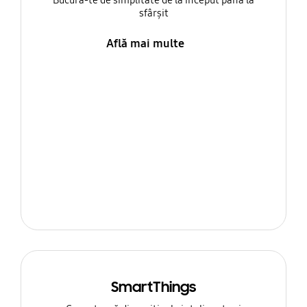
Bucură-te de simplitate de la început până la
sfârșit
Află mai multe
SmartThings