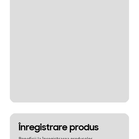
Înregistrare produs
Beneficii la înregistrarea produselor