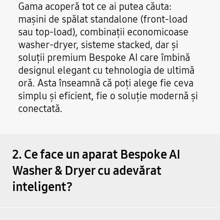
Gama acoperă tot ce ai putea căuta:
mașini de spălat standalone (front-load
sau top-load), combinații economicoase
washer-dryer, sisteme stacked, dar și
soluții premium Bespoke AI care îmbină
designul elegant cu tehnologia de ultimă
oră. Asta înseamnă că poți alege fie ceva
simplu și eficient, fie o soluție modernă și
conectată.
2. Ce face un aparat Bespoke AI
Washer & Dryer cu adevărat
inteligent?