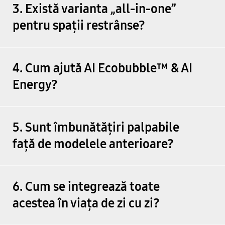
3. Există varianta „all-in-one”
pentru spații restrânse?
4. Cum ajută AI Ecobubble™ & AI
Energy?
5. Sunt îmbunătățiri palpabile
față de modelele anterioare?
6. Cum se integrează toate
acestea în viața de zi cu zi?