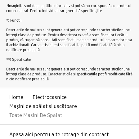
*Imaginile sunt doar cu titlu informativ și pot să nu corespundă cu produsul
comercializat. Pentru individualizare, verifică specificațiile.
*) Functii:
Descrierile de mai sus sunt generale şi pot corespunde caracteristicilor unei
întregi clase de produse. Pentru descrierea exactă a specificaţiilor fiecărui
produs, vă rugam să consultaţi specificaţiile de pe produsul pe care doriti sa
il achizitionati. Caracteristicile şi specificaţiile pot fi modificate fără nicio
notificare prealabilă.
**) Specificatii:
Descrierile de mai sus sunt generale şi pot corespunde caracteristicilor unei
întregi clase de produse. Caracteristicile şi specificaţiile pot fi modificate fără
nicio notificare prealabilă.
Home
Electrocasnice
Mașini de spălat și uscătoare
Toate Masini De Spalat
Apasă aici pentru a te retrage din contract