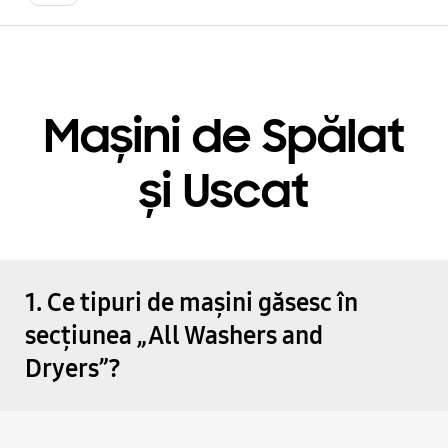
Mașini de Spălat
și Uscat
1. Ce tipuri de mașini găsesc în
secțiunea „All Washers and
Dryers”?