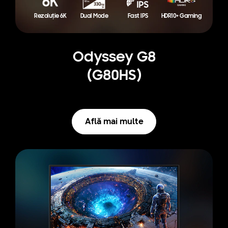
Rezoluție 6K
Dual Mode
Fast IPS
HDR10+ Gaming
Odyssey G8
(G80HS)
Află mai multe