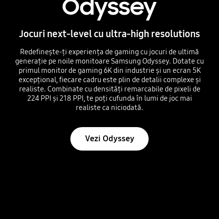
Odyssey
Jocuri next-level cu ultra-high resolutions
Redefinește-ți experiența de gaming cu jocuri de ultimă
generație pe noile monitoare Samsung Odyssey. Dotate cu
primul monitor de gaming 6K din industrie și un ecran 5K
excepțional, fiecare cadru este plin de detalii complexe și
realiste. Combinate cu densități remarcabile de pixeli de
224 PPI și 218 PPI, te poți cufunda în lumi de joc mai
realiste ca niciodată.
Vezi Odyssey