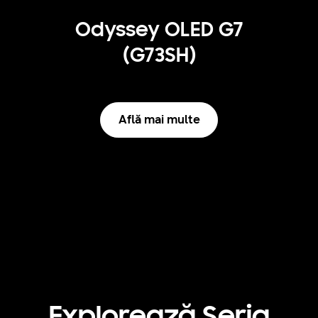
Odyssey OLED G7
(G73SH)
Află mai multe
Explorează Seria