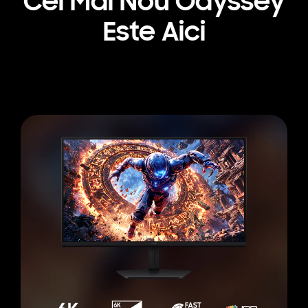
Cel Mai Nou Odyssey
Este Aici