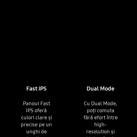
Fast IPS
Dual Mode
Panoul Fast
Cu Dual Mode,
IPS oferă
poți comuta
culori clare și
fără efort între
precise pe un
high-
unghi de
resolution și