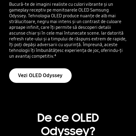
Bucură-te de imagini realiste cu culori vibrante și un
gameplay receptiv pe monitoarele OLED Samsung
Odyssey. Tehnologia OLED produce nuanțe de alb mai
strălucitoare, negru mai intens și un contrast de culoare
aproape infinit, care îți permite să descoperi detalii
ascunse chiar și în cele mai întunecate scene. Iar datorită
refresh rate-ului și a timpului de răspuns extrem de rapide,
îți poți depăși adversarii cu ușurință. Împreună, aceste
tehnologii îți îmbunătățesc experiența de joc, oferindu-ți
un avantaj competitiv.
⁴
Vezi OLED Odyssey
De ce OLED
Odyssey?