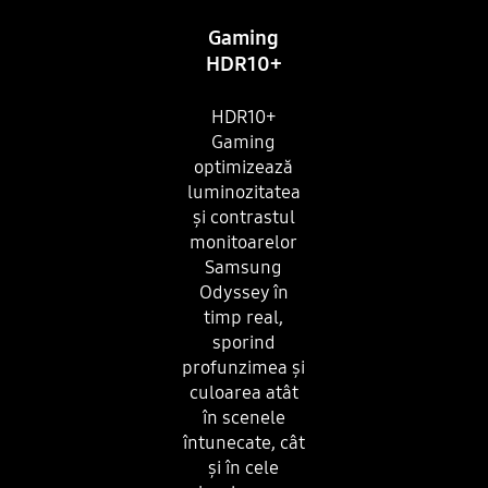
Gaming
HDR10+
HDR10+
Gaming
optimizează
luminozitatea
și contrastul
monitoarelor
Samsung
Odyssey în
timp real,
sporind
profunzimea și
culoarea atât
în ​​scenele
întunecate, cât
și în cele