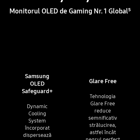
Monitorul OLED de Gaming Nr. 1 Global
⁵
Samsung
Glare Free
OLED
Safeguard+
Tehnologia
Glare Free
Dynamic
reduce
Cooling
semnificativ
System
strălucirea,
încorporat
astfel încât
dispersează
negrul perfect