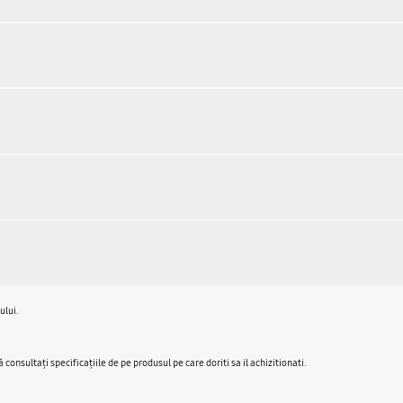
ului.
onsultaţi specificaţiile de pe produsul pe care doriti sa il achizitionati.