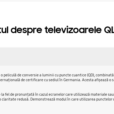
tul despre televizoarele Q
o peliculă de conversie a luminii cu puncte cuantice (QD), combinată 
națională de certificare cu sediul în Germania. Acesta afișează o sep
e la fel de pronunțată în cazul ecranelor care utilizează materiale s
o claritate redusă. Demonstrează modul în care utilizarea punctelor 