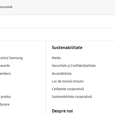
 prealabilă.
Sustenabilitate
contul Samsung
Mediu
ewards
Securitate și Confidențialitate
embers
Accesibilitate
Loc de muncă incluziv
Cetățenie corporativă
e produs
Sustenabilitate corporativă
ducere
Despre noi