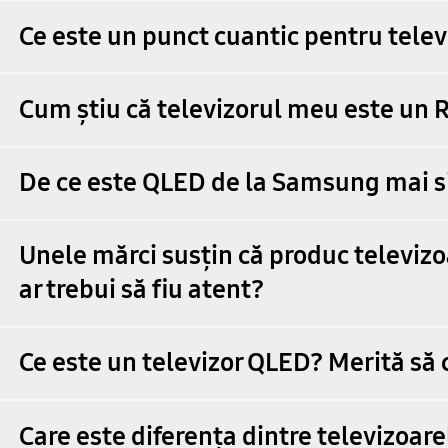
Ce este un punct cuantic pentru telev
Cum știu că televizorul meu este un 
De ce este QLED de la Samsung mai s
Unele mărci susțin că produc televizoar
ar trebui să fiu atent?
Ce este un televizor QLED? Merită să
Care este diferența dintre televizoa