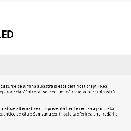
LED
cu surse de lumină albastră și este certificat drept «Real
arare clară între sursele de lumină roșie, verde și albastră -
au metode alternative cu o prezență foarte redusă a punctelor
cuantice de către Samsung contribuie la oferirea unei redări a