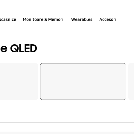
ocasnice
Monitoare & Memorii
Wearables
Accesorii
le QLED