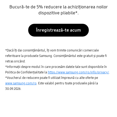
Bucură-te de 5% reducere la achiziționarea noilor
dispozitive pliabile*.
Înregistrează-te acum
*Dacă îți dai consimțământul, îți vom trimite comunicări comerciale
referitoare la produsele Samsung. Consimțământul este gratuit și poate fi
retras oricând.
*Informații despre modul în care procesăm datele tale sunt disponibile în
Politica de Confidențialitate la
https://www.samsung.com/ro/info/privacy/
.
*Voucherul de reducere poate fi utilizat împreună cu alte oferte pe
www.samsung.com/ro
. Este valabil pentru toate produsele până la
30.09.2026.
Premium Plus