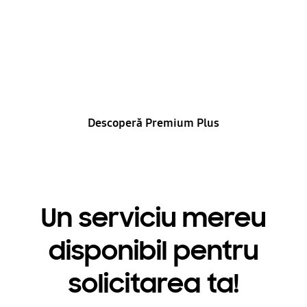
Service
Asistență rapidă, gestionare prioritară și servicii
exclusive pentru dispozitivele tale de top
Descoperă Premium Plus
Un serviciu mereu
disponibil pentru
solicitarea ta!