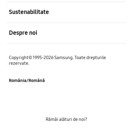
Deschis
Sustenabilitate
Deschis
Despre noi
Copyright© 1995-2026 Samsung. Toate drepturile
rezervate.
România/Română
Rămâi alături de noi?