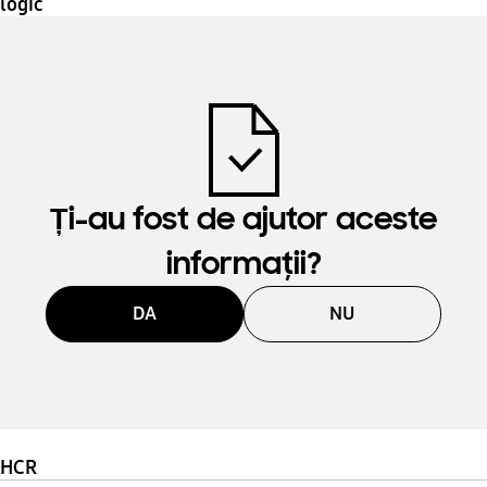
logic
Ți-au fost de ajutor aceste
informaţii?
DA
NU
HCR