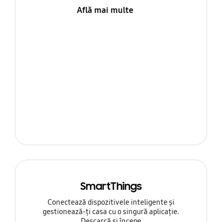
Află mai multe
SmartThings
Conectează dispozitivele inteligente și
gestionează-ți casa cu o singură aplicație.
Descarcă și începe