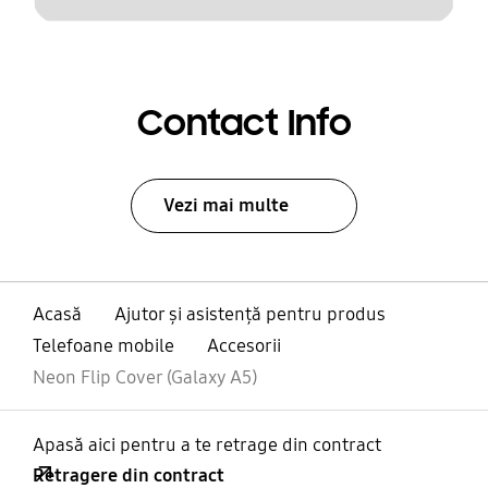
Contact Info
Vezi mai multe
Acasă
Ajutor și asistență pentru produs
Telefoane mobile
Accesorii
Neon Flip Cover (Galaxy A5)
Apasă aici pentru a te retrage din contract
Retragere din contract