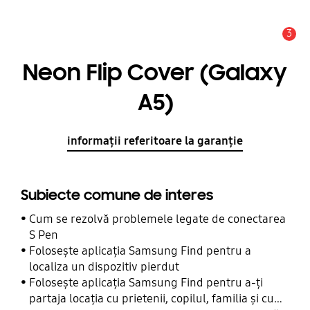
3
Alertă
Neon Flip Cover (Galaxy
A5)
informații referitoare la garanție
Subiecte comune de interes
Cum se rezolvă problemele legate de conectarea
S Pen
Folosește aplicația Samsung Find pentru a
localiza un dispozitiv pierdut
Folosește aplicația Samsung Find pentru a-ți
partaja locația cu prietenii, copilul, familia și cu