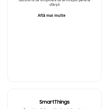
Bucură-te de simplitate de la început până la
sfârșit
Află mai multe
SmartThings