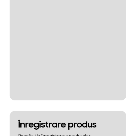
Înregistrare produs
Beneficii la înregistrarea produselor