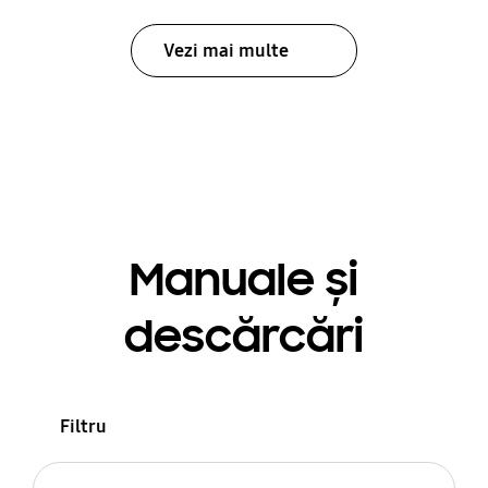
Vezi mai multe
Manuale și
descărcări
Filtru