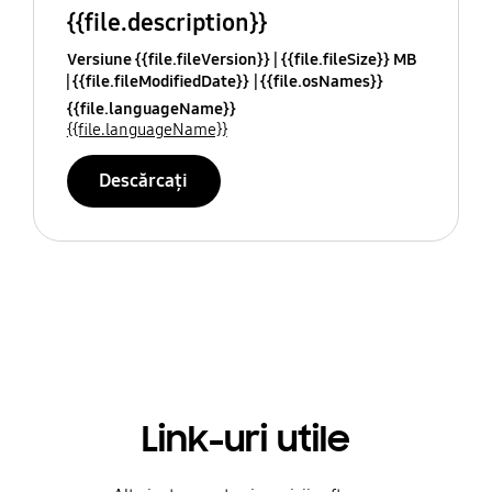
{{file.description}}
Versiune {{file.fileVersion}}
{{file.fileSize}} MB
{{file.fileModifiedDate}}
{{file.osNames}}
{{file.languageName}}
{{file.languageName}}
Descărcați
Link-uri utile