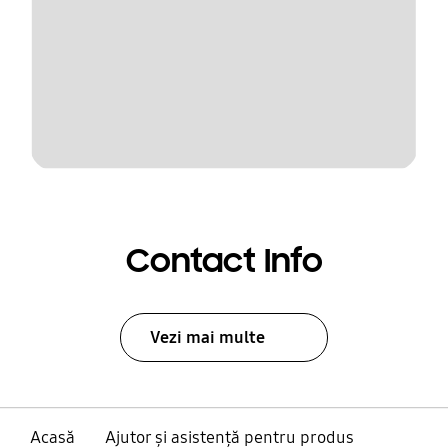
Contact Info
Vezi mai multe
Acasă
Ajutor și asistență pentru produs