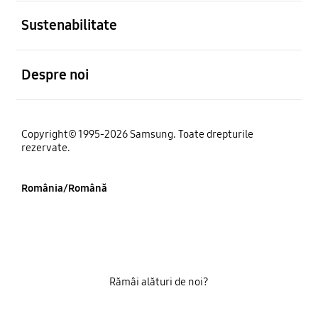
Deschis
Sustenabilitate
Deschis
Despre noi
Copyright© 1995-2026 Samsung. Toate drepturile
rezervate.
România/Română
Rămâi alături de noi?