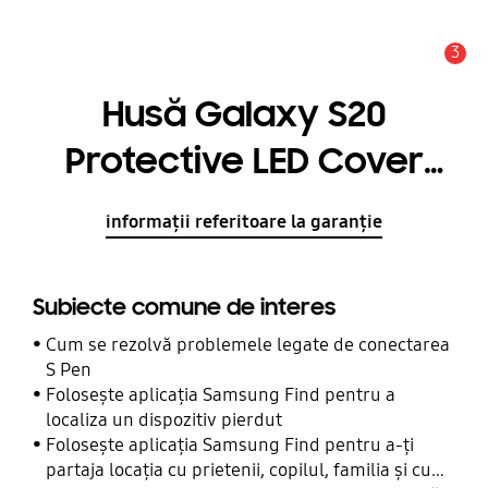
3
Alertă
Husă Galaxy S20
Protective LED Cover
Pink
informații referitoare la garanție
Subiecte comune de interes
Cum se rezolvă problemele legate de conectarea
S Pen
Folosește aplicația Samsung Find pentru a
localiza un dispozitiv pierdut
Folosește aplicația Samsung Find pentru a-ți
partaja locația cu prietenii, copilul, familia și cu