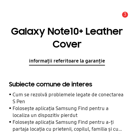
3
Alertă
Galaxy Note10+ Leather
Cover
informații referitoare la garanție
Subiecte comune de interes
Cum se rezolvă problemele legate de conectarea
S Pen
Folosește aplicația Samsung Find pentru a
localiza un dispozitiv pierdut
Folosește aplicația Samsung Find pentru a-ți
partaja locația cu prietenii, copilul, familia și cu