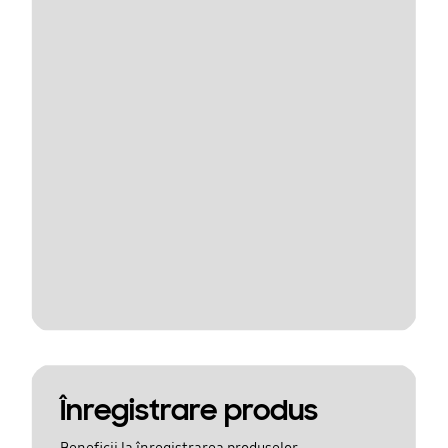
Înregistrare produs
Beneficii la înregistrarea produselor