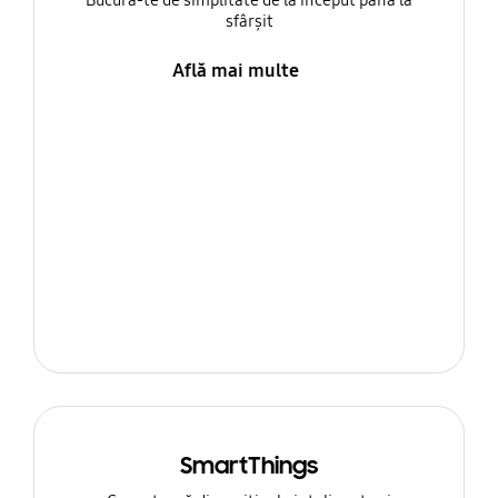
Bucură-te de simplitate de la început până la
sfârșit
Află mai multe
SmartThings