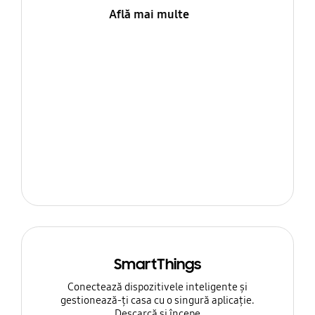
Află mai multe
SmartThings
Conectează dispozitivele inteligente și
gestionează-ți casa cu o singură aplicație.
Descarcă și începe