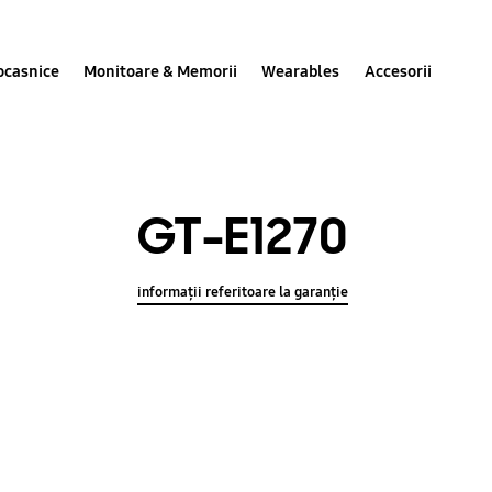
ocasnice
Monitoare & Memorii
Wearables
Accesorii
GT-E1270
informații referitoare la garanție