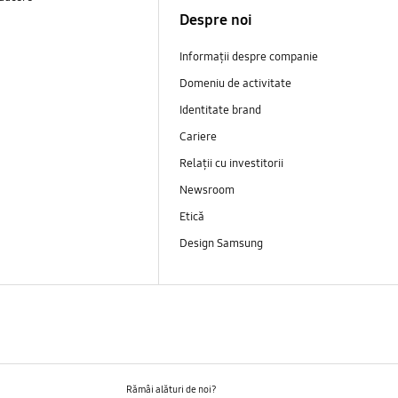
Despre noi
Informații despre companie
Domeniu de activitate
Identitate brand
Cariere
Relații cu investitorii
Newsroom
Etică
Design Samsung
Rămâi alături de noi?