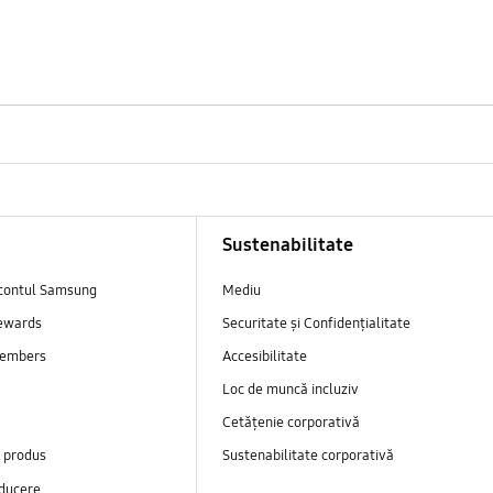
Sustenabilitate
contul Samsung
Mediu
ewards
Securitate și Confidențialitate
embers
Accesibilitate
Loc de muncă incluziv
Cetățenie corporativă
e produs
Sustenabilitate corporativă
ducere