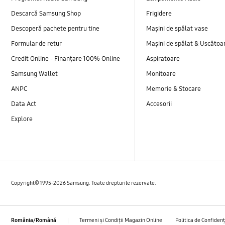
Descarcă Samsung Shop
Frigidere
Descoperă pachete pentru tine
Mașini de spălat vase
Formular de retur
Mașini de spălat & Uscătoa
Credit Online - Finanțare 100% Online
Aspiratoare
Samsung Wallet
Monitoare
ANPC
Memorie & Stocare
Data Act
Accesorii
Explore
Copyright© 1995-2026 Samsung. Toate drepturile rezervate.
Termeni și Condiții Magazin Online
Politica de Confidenț
România/Română