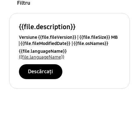
Filtru
{{file.description}}
Versiune {{file.fileVersion}}
{{file.fileSize}} MB
{{file.fileModifiedDate}}
{{file.osNames}}
{{file.languageName}}
{{file.languageName}}
Descărcați