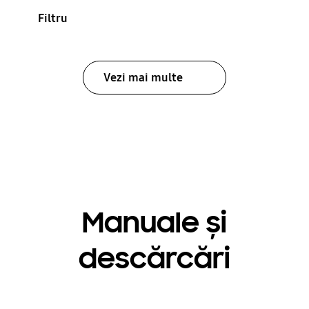
Filtru
Vezi mai multe
Manuale și
descărcări