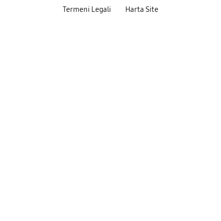
Termeni Legali
Harta Site