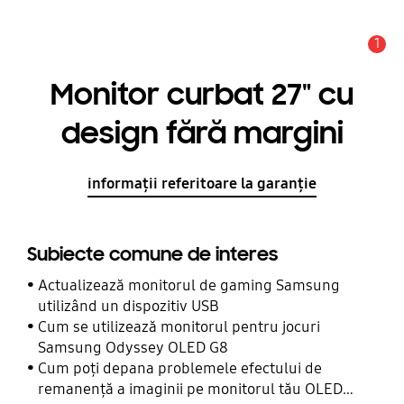
1
Alertă
Monitor curbat 27" cu
design fără margini
informații referitoare la garanție
Subiecte comune de interes
Actualizează monitorul de gaming Samsung
utilizând un dispozitiv USB
Cum se utilizează monitorul pentru jocuri
Samsung Odyssey OLED G8
Cum poți depana problemele efectului de
remanență a imaginii pe monitorul tău OLED