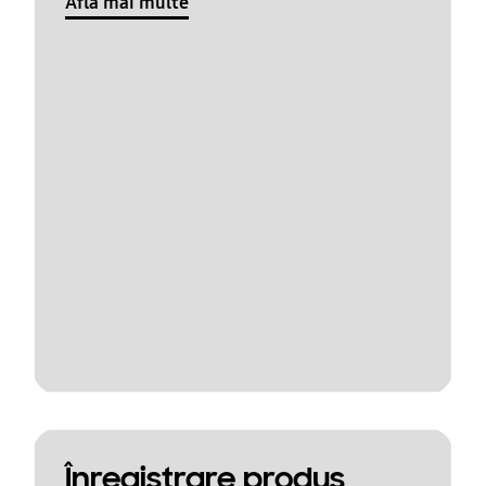
Află mai multe
Înregistrare produs