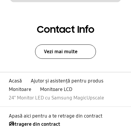
Contact Info
Vezi mai multe
Acasă
Ajutor și asistență pentru produs
Monitoare
Monitoare LCD
24" Monitor LED cu Samsung MagicUpscale
Apasă aici pentru a te retrage din contract
Retragere din contract