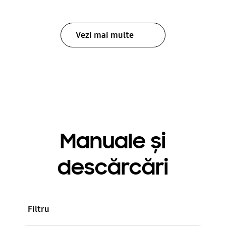
Vezi mai multe
Manuale și
descărcări
Filtru