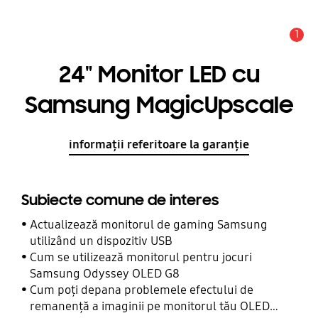
1
Alertă
24" Monitor LED cu
Samsung MagicUpscale
informații referitoare la garanție
Subiecte comune de interes
Actualizează monitorul de gaming Samsung
utilizând un dispozitiv USB
Cum se utilizează monitorul pentru jocuri
Samsung Odyssey OLED G8
Cum poți depana problemele efectului de
remanență a imaginii pe monitorul tău OLED