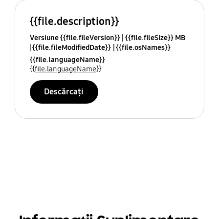
{{file.description}}
Versiune {{file.fileVersion}}
{{file.fileSize}} MB
{{file.fileModifiedDate}}
{{file.osNames}}
{{file.languageName}}
{{file.languageName}}
Descărcați